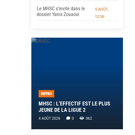
Le MHSC s’invite dans le
5 AOÛT,
dossier Yanis Zouaoui
12:36
CHIFFRES
MHSC : L’EFFECTIF EST LE PLUS
JEUNE DE LA LIGUE 2
0
362
4 AOÛT 2026