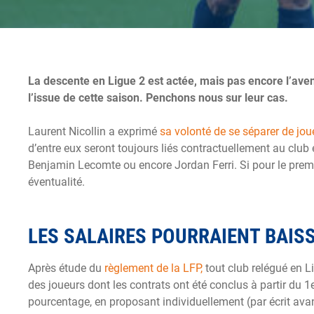
La descente en Ligue 2 est actée, mais pas encore l’aveni
l’issue de cette saison. Penchons nous sur leur cas.
Laurent Nicollin a exprimé
sa volonté de se séparer de jou
d’entre eux seront toujours liés contractuellement au club 
Benjamin Lecomte ou encore Jordan Ferri. Si pour le premie
éventualité.
LES SALAIRES POURRAIENT BAISS
Après étude du
règlement de la LFP,
tout club relégué en Li
des joueurs dont les contrats ont été conclus à partir du 1e
pourcentage, en proposant individuellement (par écrit avant