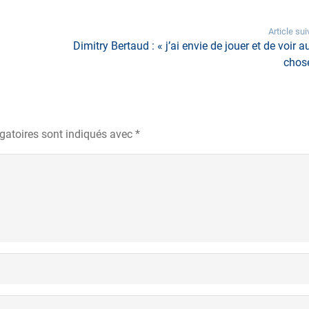
Article sui
Dimitry Bertaud : « j’ai envie de jouer et de voir a
chose
gatoires sont indiqués avec
*