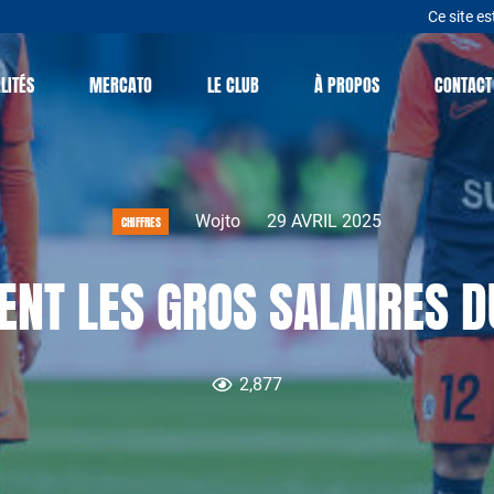
Ce site es
LITÉS
MERCATO
LE CLUB
À PROPOS
CONTACT
Wojto
29 AVRIL 2025
CHIFFRES
NT LES GROS SALAIRES D
2,877