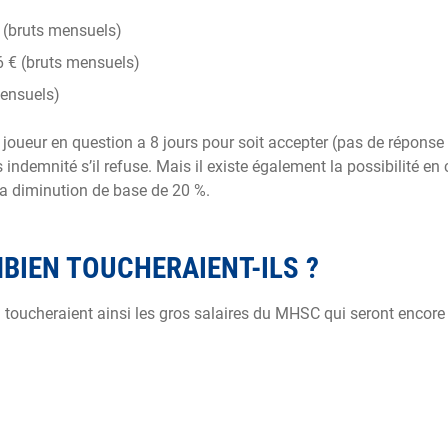
€ (bruts mensuels)
6 € (bruts mensuels)
mensuels)
 joueur en question a 8 jours pour soit accepter (pas de réponse
s indemnité s’il refuse. Mais il existe également la possibilité en
 la diminution de base de 20 %.
MBIEN TOUCHERAIENT-ILS ?
bien toucheraient ainsi les gros salaires du MHSC qui seront encor