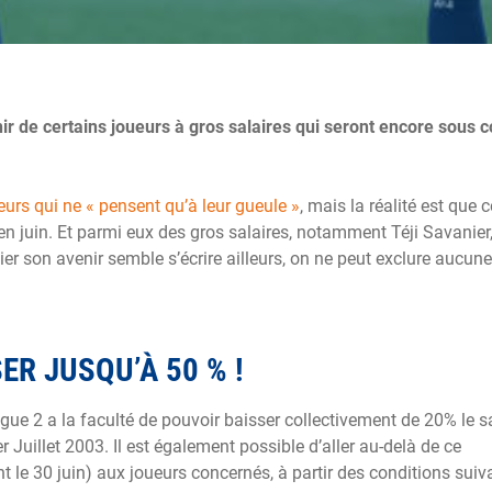
r de certains joueurs à gros salaires qui seront encore sous c
eurs qui ne « pensent qu’à leur gueule »
, mais la réalité est que 
en juin. Et parmi eux des gros salaires, notamment Téji Savanier
r son avenir semble s’écrire ailleurs, on ne peut exclure aucune
ER JUSQU’À 50 % !
gue 2 a la faculté de pouvoir baisser collectivement de 20% le s
r Juillet 2003. Il est également possible d’aller au-delà de ce
 le 30 juin) aux joueurs concernés, à partir des conditions suiv