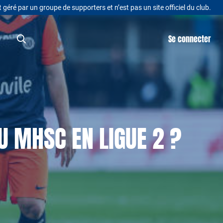
t géré par un groupe de supporters et n’est pas un site officiel du club.
Se connecter
U MHSC EN LIGUE 2 ?