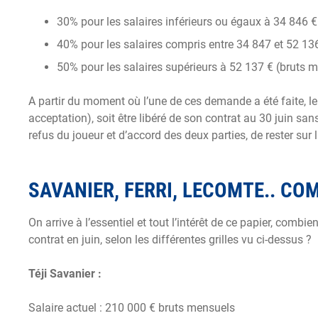
30% pour les salaires inférieurs ou égaux à 34 846 
40% pour les salaires compris entre 34 847 et 52 13
50% pour les salaires supérieurs à 52 137 € (bruts 
A partir du moment où l’une de ces demande a été faite, le
acceptation), soit être libéré de son contrat au 30 juin san
refus du joueur et d’accord des deux parties, de rester sur
SAVANIER, FERRI, LECOMTE.. CO
On arrive à l’essentiel et tout l’intérêt de ce papier, com
contrat en juin, selon les différentes grilles vu ci-dessus ?
Téji Savanier :
Salaire actuel : 210 000 € bruts mensuels