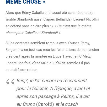
MÊME CHOSE »
Alors que Rémy Cabella a lui aussi été sans réponse (et
visible Stambouli aussi d’après Belhanda), Laurent Nicollin
se défend sans en dire plus : «
« Ce n’est pas la même
chose pour Cabella et Stambouli ».
Si les contacts semblent rompus avec Younes Rémy,
Benjamin a en tout cas reçu les félicitations de son ancien
président après la montée en Ligue 1 avec le FC Metz.
Encore une fois, c’est MDZ qui n’avait semble-t-il pas
souhaité son retour.
Benji’, je l’ai encore eu récemment
pour le féliciter
.
À l’époque, avant et
après son passage à Reims
, il avait
eu Bruno
(Carotti)
et le coach