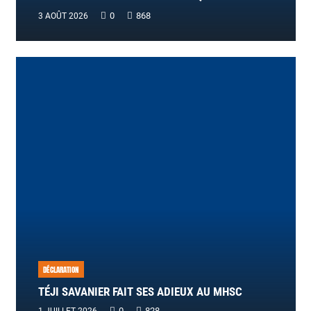
0
868
3 AOÛT 2026
DÉCLARATION
TÉJI SAVANIER FAIT SES ADIEUX AU MHSC
0
828