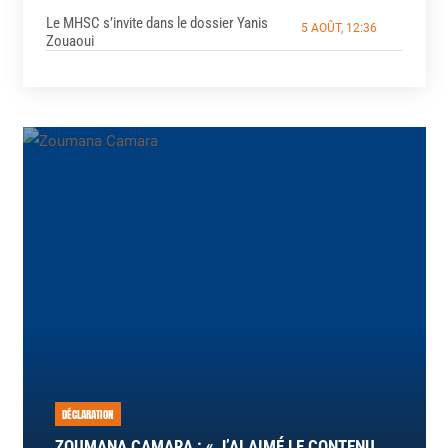
Le MHSC s’invite dans le dossier Yanis
5 AOÛT, 12:36
Zouaoui
DÉCLARATION
ZOUMANA CAMARA : « J’AI AIMÉ LE CONTENU