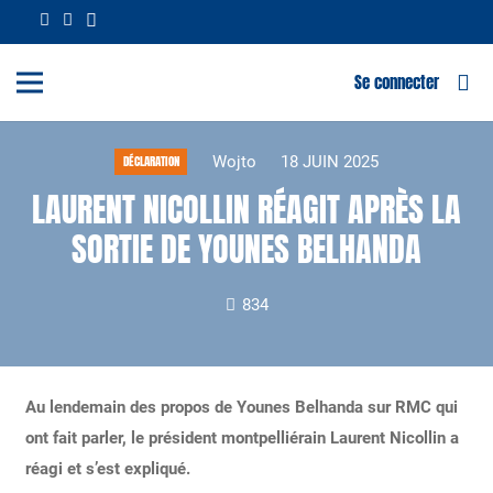
Se connecter
Wojto
18 JUIN 2025
DÉCLARATION
LAURENT NICOLLIN RÉAGIT APRÈS LA
SORTIE DE YOUNES BELHANDA
834
Au lendemain des propos de Younes Belhanda sur RMC qui
ont fait parler, le président montpelliérain Laurent Nicollin a
réagi et s’est expliqué.