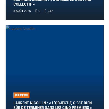
COLLECTIF »
0
247
3 AOÛT 2026
DÉCLARATION
LAURENT NICOLLIN : « L’OBJECTIF, C’EST BIEN
SÛR DE TERMINER DANS LES CINQ PREMIERS »