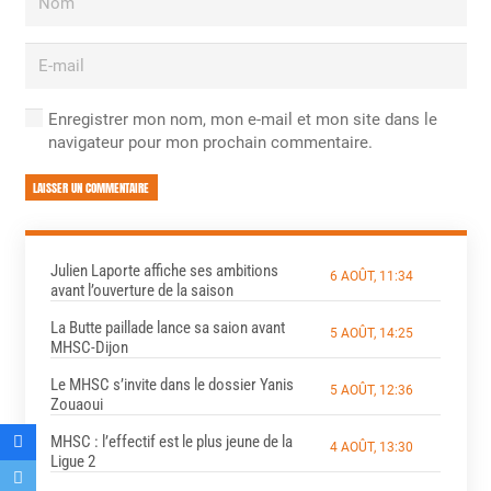
Enregistrer mon nom, mon e-mail et mon site dans le
navigateur pour mon prochain commentaire.
LAISSER UN COMMENTAIRE
Julien Laporte affiche ses ambitions
6 AOÛT, 11:34
avant l’ouverture de la saison
La Butte paillade lance sa saion avant
5 AOÛT, 14:25
MHSC-Dijon
Le MHSC s’invite dans le dossier Yanis
5 AOÛT, 12:36
Zouaoui
MHSC : l’effectif est le plus jeune de la
4 AOÛT, 13:30
Ligue 2