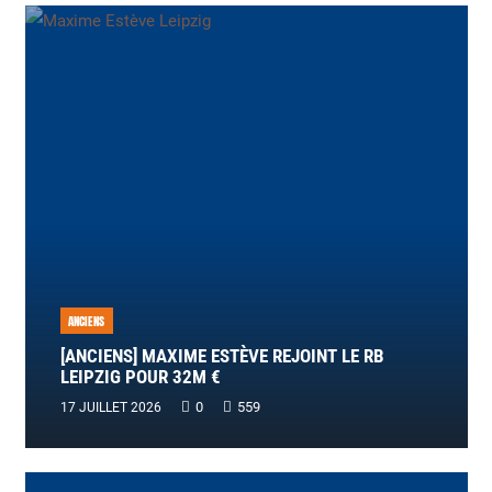
ANCIENS
[ANCIENS] MAXIME ESTÈVE REJOINT LE RB
LEIPZIG POUR 32M €
0
559
17 JUILLET 2026