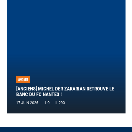
ANCIENS
[ANCIENS] MICHEL DER ZAKARIAN RETROUVE LE
BANC DU FC NANTES !
0
290
17 JUIN 2026