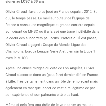
signer au LOSC à 38 ans !
Olivier Giroud n’avait plus joué en France depuis… 2012. Et
oui, le temps passe. Le meilleur buteur de l’Équipe de
France a connu une magnifique et grande carrière depuis
son départ du MHSC où il a laissé une trace indélébile dans
le coeur des supporters pailladins. Partout où il est passé,
Olivier Giroud a gagné : Coupe du Monde, Ligue des
Champions, Europa League, Serie A et bien sûr la Ligue 1
avec le MHSC…
Après une année mitigée du côté de Los Angeles, Olivier
Giroud s’accorde donc un (peut-être) dernier défi en France,
à Lille. Très certainement dans un rôle de remplaçant mais
également en tant que leader de vestiaire légitime de par
son expérience et son palmarès cité plus haut.
Même si cela fera tout drôle de le voir porter un maillot