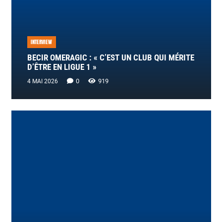
INTERVIEW
BECIR OMERAGIC : « C’EST UN CLUB QUI MÉRITE
D’ÊTRE EN LIGUE 1 »
0
919
4 MAI 2026