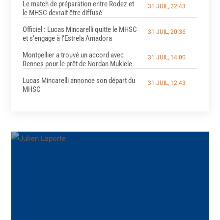
Le match de préparation entre Rodez et
31 JUIL, 22:43
le MHSC devrait être diffusé
Officiel : Lucas Mincarelli quitte le MHSC
31 JUIL, 20:36
et s’engage à l’Estrela Amadora
Montpellier a trouvé un accord avec
31 JUIL, 14:00
Rennes pour le prêt de Nordan Mukiele
Lucas Mincarelli annonce son départ du
31 JUIL, 12:43
MHSC