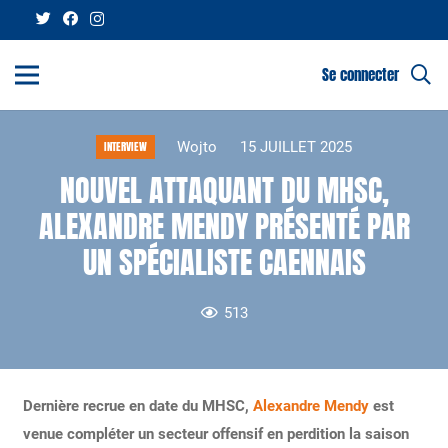
Se connecter
Wojto
15 JUILLET 2025
INTERVIEW
NOUVEL ATTAQUANT DU MHSC,
ALEXANDRE MENDY PRÉSENTÉ PAR
UN SPÉCIALISTE CAENNAIS
513
Dernière recrue en date du MHSC,
Alexandre Mendy
est
venue compléter un secteur offensif en perdition la saison