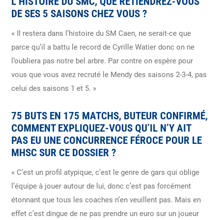
L’HISTOIRE DU SMC, QUE RETIENDREZ-VOUS
DE SES 5 SAISONS CHEZ VOUS ?
« Il restera dans l’histoire du SM Caen, ne serait-ce que
parce qu’il a battu le record de Cyrille Watier donc on ne
l’oubliera pas notre bel arbre. Par contre on espère pour
vous que vous avez recruté le Mendy des saisons 2-3-4, pas
celui des saisons 1 et 5. »
75 BUTS EN 175 MATCHS, BUTEUR CONFIRMÉ,
COMMENT EXPLIQUEZ-VOUS QU’IL N’Y AIT
PAS EU UNE CONCURRENCE FÉROCE POUR LE
MHSC SUR CE DOSSIER ?
« C’est un profil atypique, c’est le genre de gars qui oblige
l’équipe à jouer autour de lui, donc c’est pas forcément
étonnant que tous les coaches n’en veuillent pas.
Mais en
effet c’est dingue de ne pas prendre un euro sur un joueur