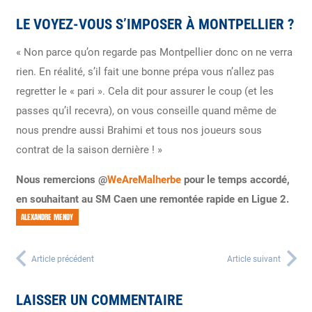
LE VOYEZ-VOUS S’IMPOSER À MONTPELLIER ?
« Non parce qu’on regarde pas Montpellier donc on ne verra
rien.
En réalité, s’il fait une bonne prépa vous n’allez pas
regretter le « pari ». Cela dit pour assurer le coup (et les
passes qu’il recevra), on vous conseille quand même de
nous prendre aussi Brahimi et tous nos joueurs sous
contrat de la saison dernière ! »
Nous remercions @
WeAreMalherbe
pour le temps accordé,
en souhaitant au SM Caen une remontée rapide en Ligue 2.
ALEXANDRE MENDY
Article précédent
Article suivant
LAISSER UN COMMENTAIRE