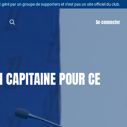
t géré par un groupe de supporters et n’est pas un site officiel du club.
Se connecter
 CAPITAINE POUR CE