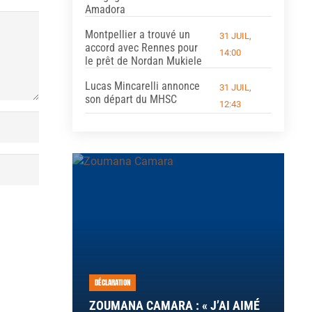
Amadora
Montpellier a trouvé un
31 JUIL,
accord avec Rennes pour
14:00
le prêt de Nordan Mukiele
Lucas Mincarelli annonce
31 JUIL,
son départ du MHSC
12:43
DÉCLARATION
ZOUMANA CAMARA : « J’AI AIMÉ