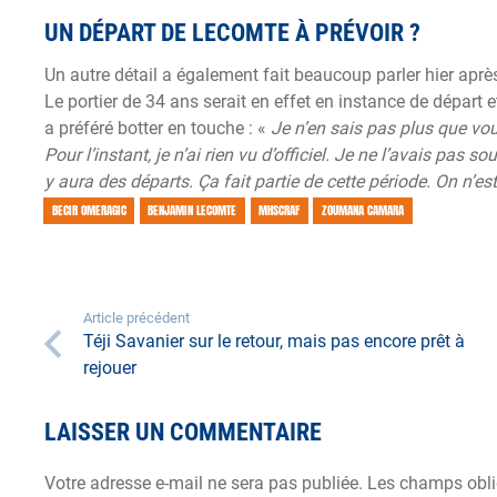
UN DÉPART DE LECOMTE À PRÉVOIR ?
Un autre détail a également fait beaucoup parler hier ap
Le portier de 34 ans serait en effet en instance de départ 
a préféré botter en touche : «
Je n’en sais pas plus que vous
Pour l’instant, je n’ai rien vu d’officiel. Je ne l’avais pas 
y aura des départs. Ça fait partie de cette période. On n’est 
BECIR OMERAGIC
BENJAMIN LECOMTE
MHSCRAF
ZOUMANA CAMARA
Article précédent
Téji Savanier sur le retour, mais pas encore prêt à
rejouer
LAISSER UN COMMENTAIRE
Votre adresse e-mail ne sera pas publiée.
Les champs obli