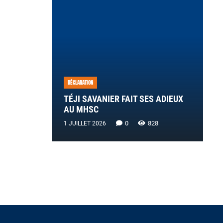
DÉCLARATION
TÉJI SAVANIER FAIT SES ADIEUX
AU MHSC
0
828
1 JUILLET 2026