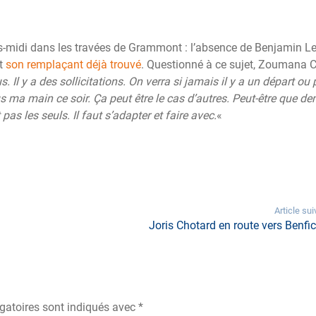
rès-midi dans les travées de Grammont : l’absence de Benjamin L
et
son remplaçant déjà trouvé
. Questionné à ce sujet, Zoumana
. Il y a des sollicitations. On verra si jamais il y a un départ ou 
sous ma main ce soir. Ça peut être le cas d’autres. Peut-être que dem
pas les seuls. Il faut s’adapter et faire avec.
«
Article sui
Joris Chotard en route vers Benfic
gatoires sont indiqués avec
*