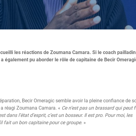
cueilli les réactions de Zoumana Camara. Si le coach pailladin
l a également pu aborder le rôle de capitaine de Becir Omeragic
éparation, Becir Omeragic semble avoir la pleine confiance de s
, a réagi Zoumana Camara. «
Ce n’est pas un brassard qui peut f
est dans l’état d’esprit, c’est un bosseur. Il est pro. Pour moi, les
’il fait un bon capitaine pour ce groupe
. »