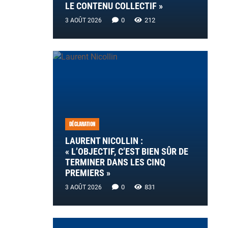
LE CONTENU COLLECTIF »
0
212
3 AOÛT 2026
DÉCLARATION
LAURENT NICOLLIN :
« L’OBJECTIF, C’EST BIEN SÛR DE
TERMINER DANS LES CINQ
PREMIERS »
0
831
3 AOÛT 2026