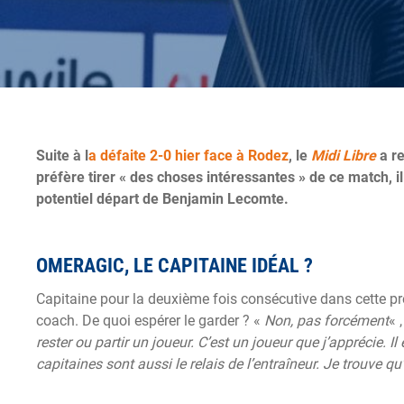
Suite à l
a défaite 2-0 hier face à Rodez
, le
Midi Libre
a re
préfère tirer « des choses intéressantes » de ce match, i
potentiel départ de Benjamin Lecomte.
OMERAGIC, LE CAPITAINE IDÉAL ?
Capitaine pour la deuxième fois consécutive dans cette pr
coach. De quoi espérer le garder ? «
Non, pas forcément
« 
rester ou partir un joueur. C’est un joueur que j’apprécie. Il 
capitaines sont aussi le relais de l’entraîneur. Je trouve qu