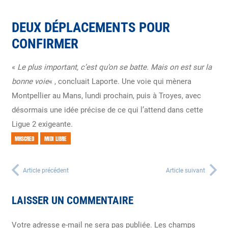
DEUX DÉPLACEMENTS POUR
CONFIRMER
«
Le plus important, c’est qu’on se batte. Mais on est sur la
bonne voie
« , concluait Laporte. Une voie qui mènera
Montpellier au Mans, lundi prochain, puis à Troyes, avec
désormais une idée précise de ce qui l’attend dans cette
Ligue 2 exigeante.
MHSCRED
MIDI LIBRE
Article précédent
Article suivant
LAISSER UN COMMENTAIRE
Votre adresse e-mail ne sera pas publiée.
Les champs