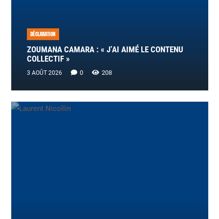
DÉCLARATION
ZOUMANA CAMARA : « J’AI AIMÉ LE CONTENU
COLLECTIF »
0
208
3 AOÛT 2026