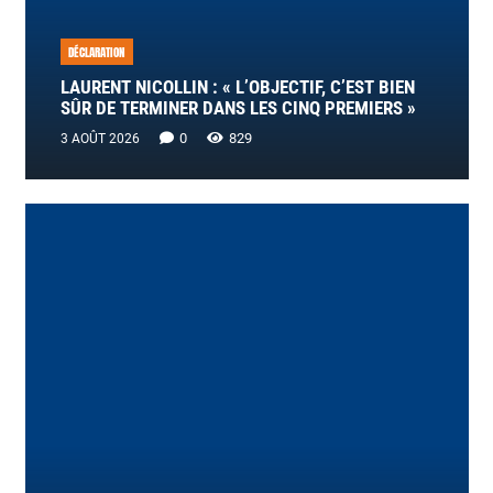
DÉCLARATION
LAURENT NICOLLIN : « L’OBJECTIF, C’EST BIEN
SÛR DE TERMINER DANS LES CINQ PREMIERS »
0
829
3 AOÛT 2026