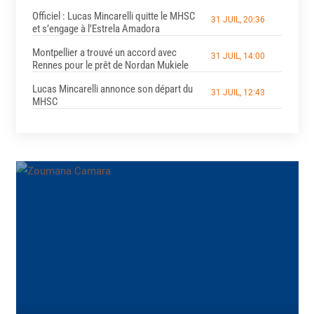
Officiel : Lucas Mincarelli quitte le MHSC
31 JUIL, 20:36
et s’engage à l’Estrela Amadora
Montpellier a trouvé un accord avec
31 JUIL, 14:00
Rennes pour le prêt de Nordan Mukiele
Lucas Mincarelli annonce son départ du
31 JUIL, 12:43
MHSC