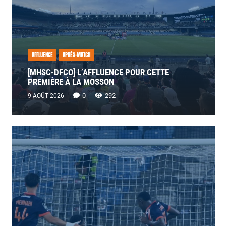
AFFLUENCE
APRÈS-MATCH
[MHSC-DFCO] L’AFFLUENCE POUR CETTE
PREMIÈRE À LA MOSSON
0
292
9 AOÛT 2026