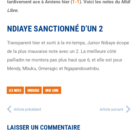
tardivement ace à Amiens hier (
1-1
). Voici les notes du
Midi
Libre
.
NDIAYE SANCTIONNÉ D’UN 2
Transparent hier et sorti à la mi-temps, Junior Ndiaye écope
de la plus mauvaise note avec un 2. La meilleure côté
pailladin ne montera pas plus haut que 6, et elle est pour
Mendy, Mbuku, Omeragic et Ngapandouetnbu.
LES NOTES
MHSCASC
MIDI LIBRE
Article précédent
Article suivant
LAISSER UN COMMENTAIRE