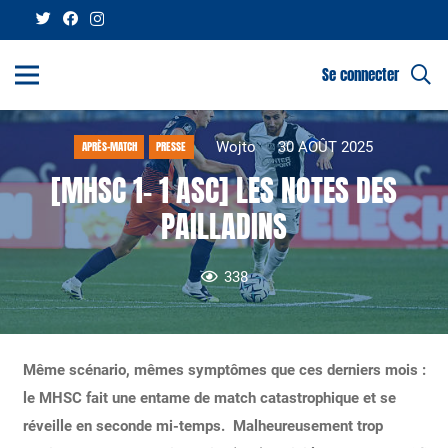
Se connecter
Wojto
30 AOÛT 2025
APRÈS-MATCH
PRESSE
[MHSC 1- 1 ASC] LES NOTES DES
PAILLADINS
338
Même scénario, mêmes symptômes que ces derniers mois :
le MHSC fait une entame de match catastrophique et se
réveille en seconde mi-temps. Malheureusement trop