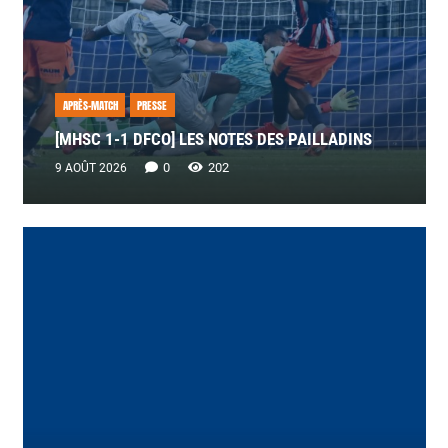
APRÈS-MATCH
PRESSE
[MHSC 1-1 DFCO] LES NOTES DES PAILLADINS
0
202
9 AOÛT 2026