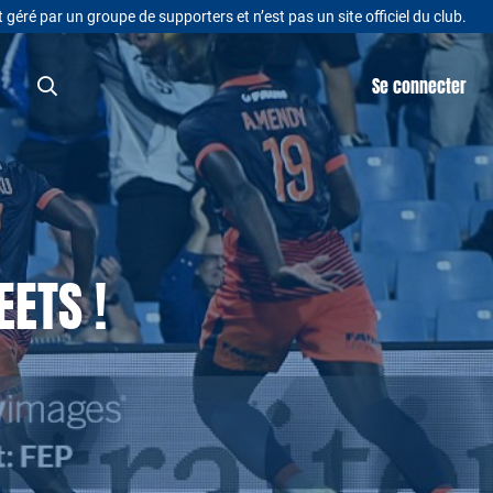
t géré par un groupe de supporters et n’est pas un site officiel du club.
Se connecter
EETS !