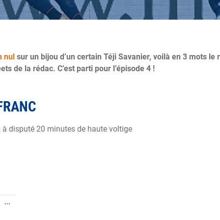
 nul
sur un bijou d’un certain Téji Savanier, voilà en 3 mots le
s de la rédac. C’est parti pour l’épisode 4 !
-FRANC
rs à disputé 20 minutes de haute voltige