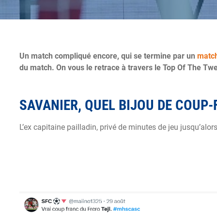
Un match compliqué encore, qui se termine par un
match
du match. On vous le retrace à travers le Top Of The Tweet
SAVANIER, QUEL BIJOU DE COUP
L’ex capitaine pailladin, privé de minutes de jeu jusqu’alo