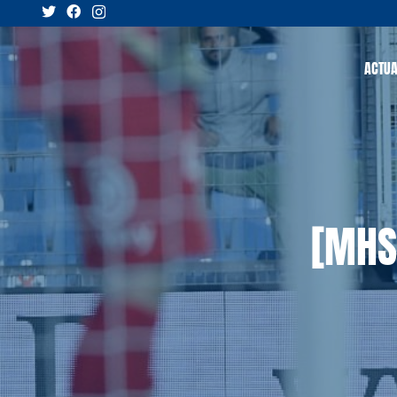
ACTUA
[MHSC