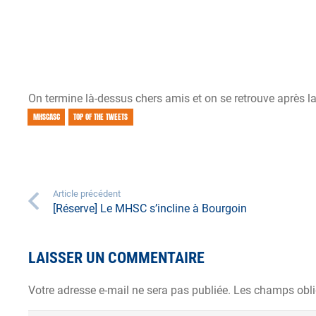
On termine là-dessus chers amis et on se retrouve après la 
MHSCASC
TOP OF THE TWEETS
Article précédent
[Réserve] Le MHSC s’incline à Bourgoin
LAISSER UN COMMENTAIRE
Votre adresse e-mail ne sera pas publiée.
Les champs obli