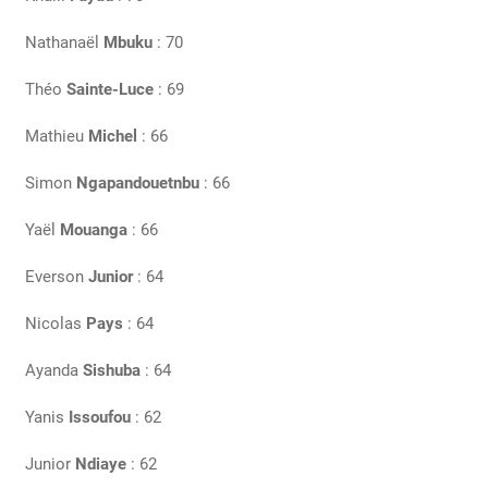
Nathanaël
Mbuku
: 70
Théo
Sainte-Luce
: 69
Mathieu
Michel
: 66
Simon
Ngapandouetnbu
: 66
Yaël
Mouanga
: 66
Everson
Junior
: 64
Nicolas
Pays
: 64
Ayanda
Sishuba
: 64
Yanis
Issoufou
: 62
Junior
Ndiaye
: 62