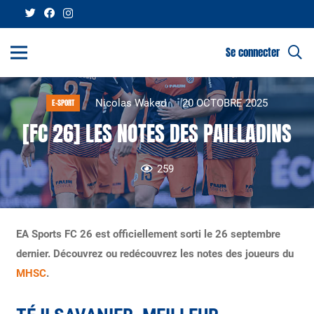
Se connecter
Nicolas Waked
20 OCTOBRE 2025
E-SPORT
[FC 26] LES NOTES DES PAILLADINS
259
EA Sports FC 26 est officiellement sorti le 26 septembre
dernier. Découvrez ou redécouvrez les notes des joueurs du
MHSC
.