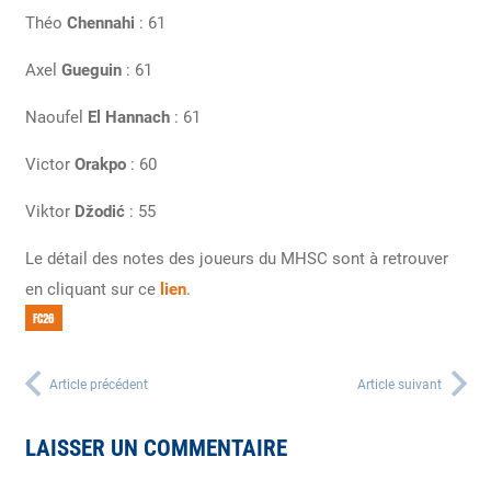
Théo
Chennahi
: 61
Axel
Gueguin
: 61
Naoufel
El Hannach
: 61
Victor
Orakpo
: 60
Viktor
Džodić
: 55
Le détail des notes des joueurs du MHSC sont à retrouver
en cliquant sur ce
lien
.
FC26
Article précédent
Article suivant
LAISSER UN COMMENTAIRE