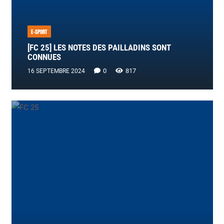
E-SPORT
[FC 25] LES NOTES DES PAILLADINS SONT
CONNUES
0
817
16 SEPTEMBRE 2024