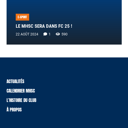
E-SPORT
LE MHSC SERA DANS FC 25 !
Commentaire
1
590
22 AOÛT 2024
ACTUALITÉS
CALENDRIER MHSC
L’HISTOIRE DU CLUB
À PROPOS