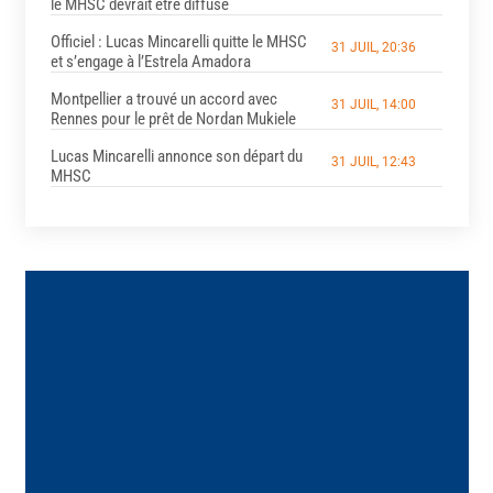
le MHSC devrait être diffusé
Officiel : Lucas Mincarelli quitte le MHSC
31 JUIL, 20:36
et s’engage à l’Estrela Amadora
Montpellier a trouvé un accord avec
31 JUIL, 14:00
Rennes pour le prêt de Nordan Mukiele
Lucas Mincarelli annonce son départ du
31 JUIL, 12:43
MHSC