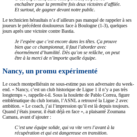
enchaîner pour la première fois deux victoires d’affilée.
Et surtout, de gagner devant notre public
.
Le technicien héraultais n’a d’ailleurs pas manqué de rappeler à ses
joueurs le précédent douloureux face à Boulogne (1-3), quelques
jours après une victoire contre Bastia.
Je l’espère que c’est encore dans les têtes. Ça prouve
bien que ce championnat, il faut l’aborder avec
énormément d’humilité. Dès qu’on se relâche, on peut
être à la merci de n’importe quelle équipe
.
Nancy, un promu expérimenté
Le coach montpelliérain ne sous-estime pas son adversaire du week-
end. « Nancy, c’est un club historique de Ligue 1 il n’y a pas très
longtemps », rappelle-t-il. Sous la houlette de Pablo Correa, figure
emblématique du club lorrain, l’ASNL a retrouvé la Ligue 2 avec
ambition. « Le coach, j’ai l’impression qu’il est là depuis toujours.
Quand j’étais joueur, il était déjà en face », a plaisanté Zoumana
Camara, avant d’ajouter :
C’est une équipe solide, qui va vite vers l’avant à la
récupération et qui est dangereuse en transition
.