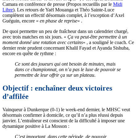
Camara en conférence de presse (Propos recueillis par le
Midi
Libre
). Les retours de Yaël Mouanga et Théo Sainte-Luce
complètent un effectif désormais complet, à l’exception d’Axel
Guéguin, encore «
en phase de reprise
« .
De quoi permettre un peu de fraîcheur dans un calendrier chargé,
avec trois matches en six jours. «
Ça va peut-être permettre à un
moment donné une rotation avec certains
« , a souligné le coach. Ce
dernier reste prudent concernant Khalil Fayad et Ayanda Sishuba,
encore en quête de rythme :
Ce sont des joueurs qui ont besoin de minutes, mais
dans ce championnat, on n’a pas le luxe de pouvoir se
permettre de leur offrir ça sur un plateau
.
Objectif : enchaîner deux victoires
d’affilée
Vainqueur à Dunkerque (0-1) le week-end dernier, le MHSC veut
désormais confirmer à domicile, ce qu’il n’a plus réussi depuis
janvier. L’entraîneur est conscient de la difficulté à imposer une
dynamique positive à La Mosson :
C’est important, dans cette période, de pouvoir