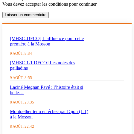
Vous devez accepter les conditions pour continuer
Laisser un commentaire
[MHSC-DFCO] L’affluence pour cette
première à la Mosson
9 AOÛT, 9:34
[MHSC 1-1 DFCO] Les notes des
pailladins
9 AOÛT, 8:55
Laciné Megnan Pavé : l’histoire était si
belle…
8 AOÛT, 23:35
Montpellier tenu en échec par Dijon (1-1)
à la Mosson
8 AOÛT, 22:42