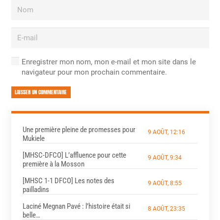
Enregistrer mon nom, mon e-mail et mon site dans le
navigateur pour mon prochain commentaire.
LAISSER UN COMMENTAIRE
Une première pleine de promesses pour
9 AOÛT, 12:16
Mukiele
[MHSC-DFCO] L’affluence pour cette
9 AOÛT, 9:34
première à la Mosson
[MHSC 1-1 DFCO] Les notes des
9 AOÛT, 8:55
pailladins
Laciné Megnan Pavé : l’histoire était si
8 AOÛT, 23:35
belle…