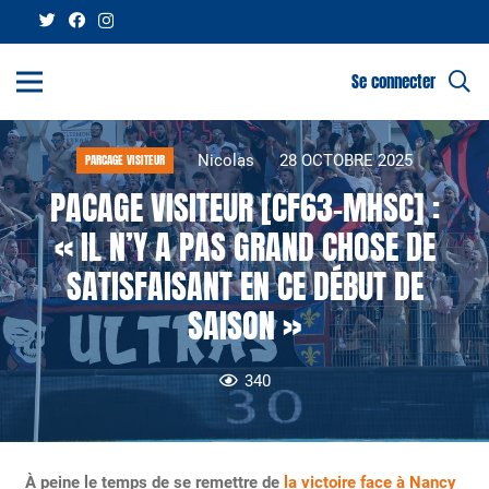
Se connecter
Nicolas
28 OCTOBRE 2025
PARCAGE VISITEUR
PACAGE VISITEUR [CF63-MHSC] :
« IL N’Y A PAS GRAND CHOSE DE
SATISFAISANT EN CE DÉBUT DE
SAISON »
340
À peine le temps de se remettre de
la victoire face à Nancy