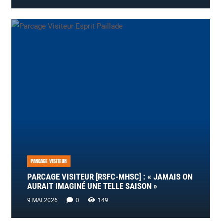
PARCAGE VISITEUR
PARCAGE VISITEUR [RSFC-MHSC] : « JAMAIS ON
AURAIT IMAGINÉ UNE TELLE SAISON »
0
149
9 MAI 2026