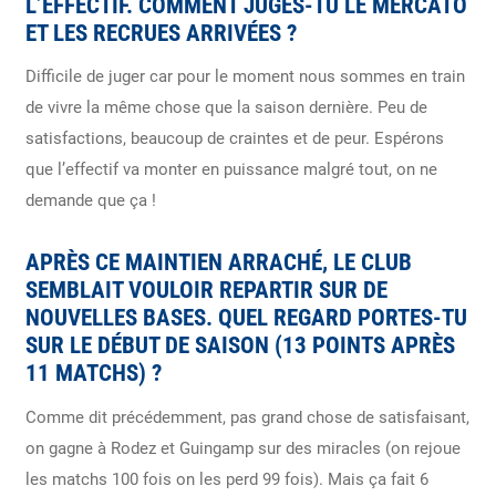
L’EFFECTIF. COMMENT JUGES-TU LE MERCATO
ET LES RECRUES ARRIVÉES ?
Difficile de juger car pour le moment nous sommes en train
de vivre la même chose que la saison dernière. Peu de
satisfactions, beaucoup de craintes et de peur. Espérons
que l’effectif va monter en puissance malgré tout, on ne
demande que ça !
APRÈS CE MAINTIEN ARRACHÉ, LE CLUB
SEMBLAIT VOULOIR REPARTIR SUR DE
NOUVELLES BASES. QUEL REGARD PORTES-TU
SUR LE DÉBUT DE SAISON (13 POINTS APRÈS
11 MATCHS) ?
Comme dit précédemment, pas grand chose de satisfaisant,
on gagne à Rodez et Guingamp sur des miracles (on rejoue
les matchs 100 fois on les perd 99 fois). Mais ça fait 6