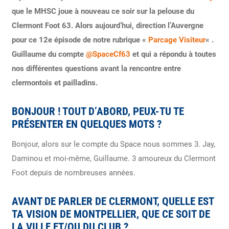
que le MHSC joue à nouveau ce soir sur la pelouse du
Clermont Foot 63. Alors aujourd’hui, direction l’Auvergne
pour ce 12e épisode de notre rubrique «
Parcage Visiteur
« .
Guillaume du compte
@SpaceCf63
et qui a répondu à toutes
nos différentes questions avant la rencontre entre
clermontois et pailladins.
BONJOUR ! TOUT D’ABORD, PEUX-TU TE
PRÉSENTER EN QUELQUES MOTS ?
Bonjour, alors sur le compte du Space nous sommes 3. Jay,
Daminou et moi-même, Guillaume. 3 amoureux du Clermont
Foot depuis de nombreuses années.
AVANT DE PARLER DE CLERMONT, QUELLE EST
TA VISION DE MONTPELLIER, QUE CE SOIT DE
LA VILLE ET/OU DU CLUB ?