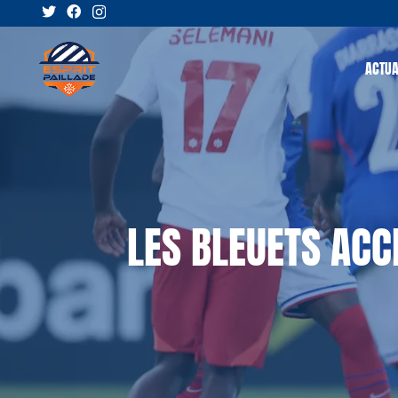
ACTUA
LES BLEUETS AC