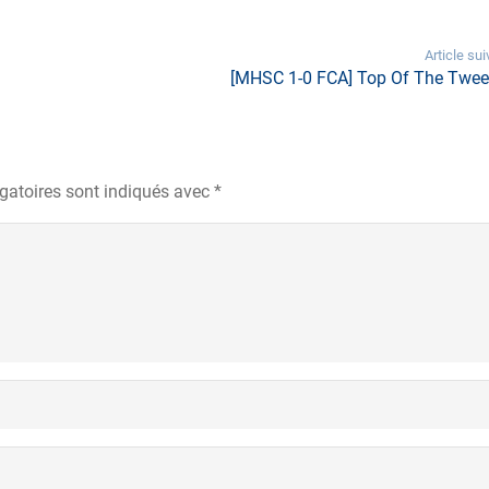
Article sui
[MHSC 1-0 FCA] Top Of The Tweet
gatoires sont indiqués avec
*