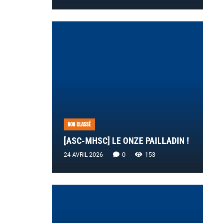
NON CLASSÉ
[ASC-MHSC] LE ONZE PAILLADIN !
0
153
24 AVRIL 2026