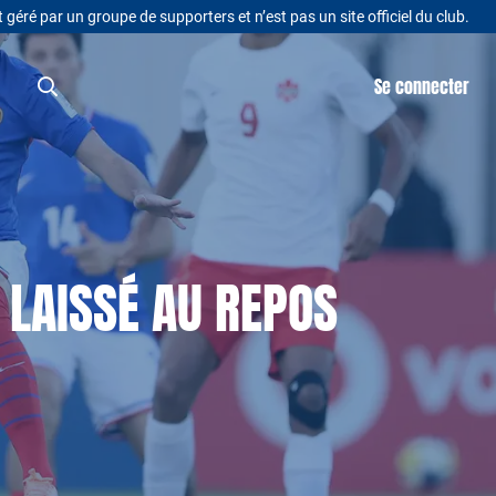
t géré par un groupe de supporters et n’est pas un site officiel du club.
Se connecter
LAISSÉ AU REPOS