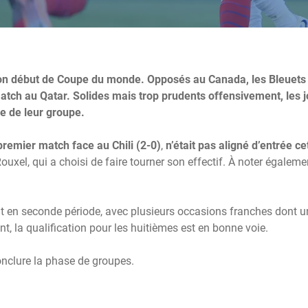
bon début de Coupe du monde. Opposés au Canada, les Bleuets 
atch au Qatar. Solides mais trop prudents offensivement, les 
e de leur groupe.
 premier match face au Chili (2-0)
,
n’était pas aligné d’entrée ce
ouxel, qui a choisi de faire tourner son effectif. À noter égaleme
t en seconde période, avec plusieurs occasions franches dont u
nt, la qualification pour les huitièmes est en bonne voie.
nclure la phase de groupes.