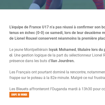
L’équipe de France U17 n’a pas réussi à confirmer son 
tenus en échec (0-0) ce samedi, lors de leur deuxième m
de Lionel Rouxel conservent néanmoins la première plac
Le jeune Montpelliérain
Isyak Mohamed
,
titulaire lors du
ci
. Une gestion logique de la part du sélectionneur Lionel R
présence dans les buts d’
Ilan Jourdren.
Les Français ont pourtant dominé la rencontre, notammen
frappe sur le poteau à la 82e minute. Malgré ce nul frustra
Les Bleuets affronteront l’Ouganda mardi à 13h30 pour co
COUPE DU MONDE