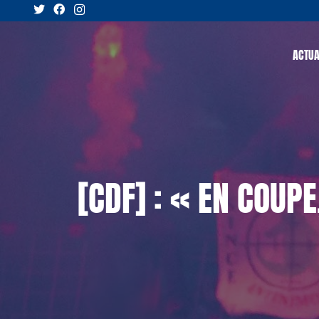
ACTUA
[CDF] : « EN COUP