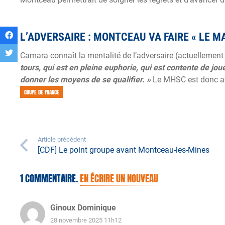
L’ADVERSAIRE : MONTCEAU VA FAIRE « LE MA
Camara connaît la mentalité de l’adversaire (actuellement 
tours, qui est en pleine euphorie, qui est contente de jou
donner les moyens de se qualifier. »
Le MHSC est donc at
COUPE DE FRANCE
Article précédent
[CDF] Le point groupe avant Montceau-les-Mines
1
COMMENTAIRE
.
EN ÉCRIRE UN NOUVEAU
Ginoux Dominique
28 novembre 2025 11h12