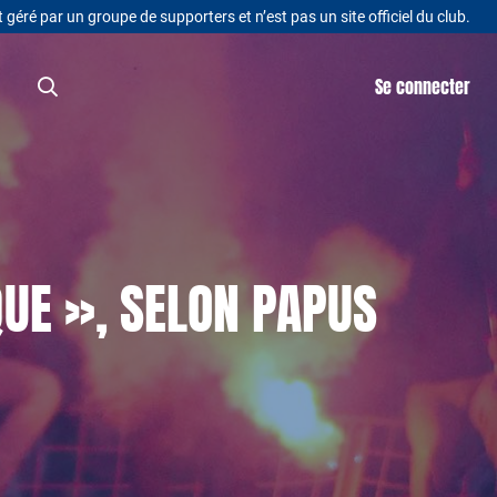
t géré par un groupe de supporters et n’est pas un site officiel du club.
Se connecter
QUE », SELON PAPUS