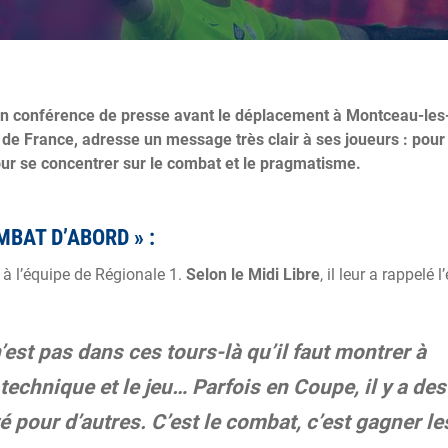
n conférence de presse avant le déplacement à Montceau-les
 de France, adresse un message très clair à ses joueurs : pour 
 pour se concentrer sur le combat et le pragmatisme.
MBAT D’ABORD » :
 à l’équipe de Régionale 1.
Selon le Midi Libre
, il leur a rappelé 
n’est pas dans ces tours-là qu’il faut montrer à
 technique et le jeu… Parfois en Coupe, il y a des
té pour d’autres. C’est le combat, c’est gagner le