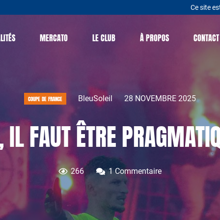
Ce site es
LITÉS
MERCATO
LE CLUB
À PROPOS
CONTACT
BleuSoleil
28 NOVEMBRE 2025
COUPE DE FRANCE
E, IL FAUT ÊTRE PRAGMATI
266
1
Commentaire