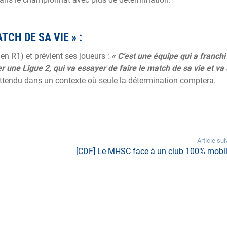
TCH DE SA VIE » :
en R1) et prévient ses joueurs :
« C’est une équipe qui a franchi
er une Ligue 2, qui va essayer de faire le match de sa vie et va
tendu dans un contexte où seule la détermination comptera.
Article sui
[CDF] Le MHSC face à un club 100% mobil