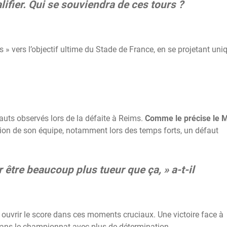
lifier. Qui se souviendra de ces tours ?
 » vers l’objectif ultime du Stade de France, en se projetant un
auts observés lors de la défaite à Reims.
Comme le précise le M
tion de son équipe, notamment lors des temps forts, un défaut
 être beaucoup plus tueur que ça, » a-t-il
r ouvrir le score dans ces moments cruciaux. Une victoire face à
 dans le championnat avec plus de détermination.