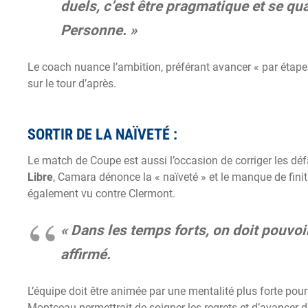
duels, c’est être pragmatique et se qua
Personne. »
Le coach nuance l’ambition, préférant avancer « par étapes
sur le tour d’après.
SORTIR DE LA NAÏVETÉ :
Le match de Coupe est aussi l’occasion de corriger les déf
Libre
, Camara dénonce la « naïveté » et le manque de fini
également vu contre Clermont.
« Dans les temps forts, on doit pouvoir
affirmé.
L’équipe doit être animée par une mentalité plus forte pou
Montceau permettrait de soigner les regrets et d’avancer