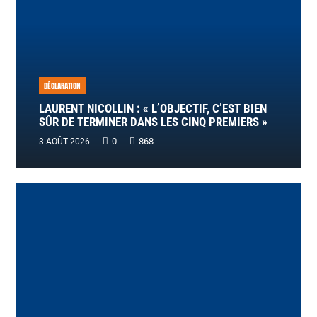
DÉCLARATION
LAURENT NICOLLIN : « L’OBJECTIF, C’EST BIEN
SÛR DE TERMINER DANS LES CINQ PREMIERS »
0
868
3 AOÛT 2026