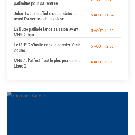
pailladine pour sa rentrée
Julien Laporte affiche ses ambitions
6 AOÛT, 11:34
avant l’ouverture de la saison
La Butte paillade lance sa saion avant
5 AOÛT, 14:25
MHSC-Dijon
Le MHSC s’invite dans le dossier Yanis
5 AOÛT, 12:36
Zouaoui
MHSC : l’effectif est le plus jeune de la
4 AOÛT, 13:30
Ligue 2