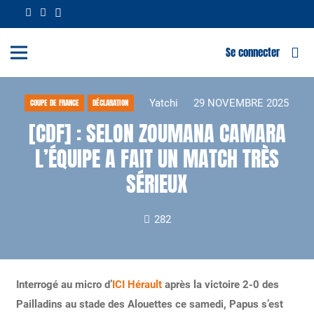
Se connecter
Yatchi
29 NOVEMBRE 2025
COUPE DE FRANCE
DÉCLARATION
[CDF] : SELON ZOUMANA CAMARA
L’ÉQUIPE A FAIT UN MATCH TRÈS
SÉRIEUX
282
Interrogé au micro d’
ICI Hérault
après la victoire 2-0 des
Pailladins au stade des Alouettes ce samedi, Papus s’est