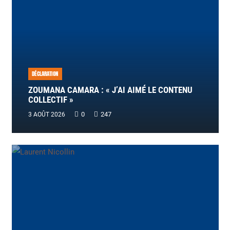
DÉCLARATION
ZOUMANA CAMARA : « J’AI AIMÉ LE CONTENU
COLLECTIF »
0
247
3 AOÛT 2026