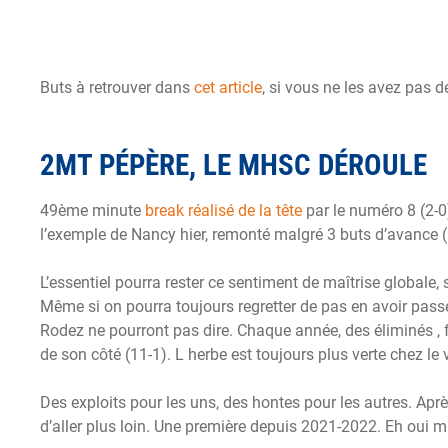
Buts à retrouver dans
cet article
, si vous ne les avez pas d
2MT PÉPÈRE, LE MHSC DÉROULE
49ème minute
break réalisé de la tête
par le numéro 8 (2-0)
l’exemple de Nancy hier, remonté malgré 3 buts d’avance (
L’essentiel pourra rester ce sentiment de maîtrise global
Même si on pourra toujours regretter de pas en avoir pass
Rodez ne pourront pas dire. Chaque année, des éliminés , 
de son côté (11-1). L herbe est toujours plus verte chez le 
Des exploits pour les uns, des hontes pour les autres. Ap
d’aller plus loin. Une première depuis 2021-2022. Eh oui m