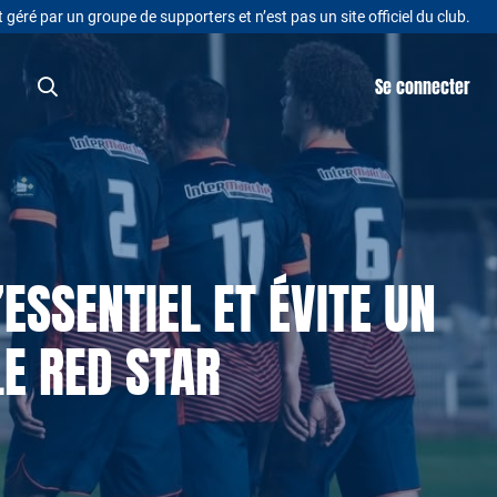
t géré par un groupe de supporters et n’est pas un site officiel du club.
Se connecter
SSENTIEL ET ÉVITE UN
E RED STAR