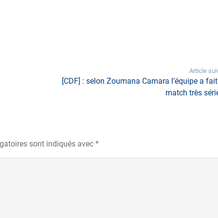
Article sui
[CDF] : selon Zoumana Camara l’équipe a fait
match très séri
gatoires sont indiqués avec
*