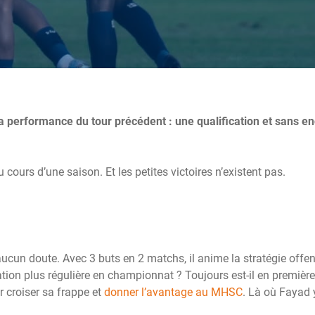
a performance du tour précédent : une qualification et sans en
urs d’une saison. Et les petites victoires n’existent pas.
ucun doute. Avec 3 buts en 2 matchs, il anime la stratégie offe
ation plus régulière en championnat ? Toujours est-il en première
ur croiser sa frappe et
donner l’avantage au MHSC
. Là où Fayad 