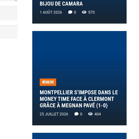
BIJOU DE CAMARA
0
573
1 AOÛT 2026
RÉSULTAT
MONTPELLIER S’IMPOSE DANS LE
MONEY TIME FACE À CLERMONT
GRÂCE À MEGNAN PAVÉ (1-0)
0
404
25 JUILLET 2026