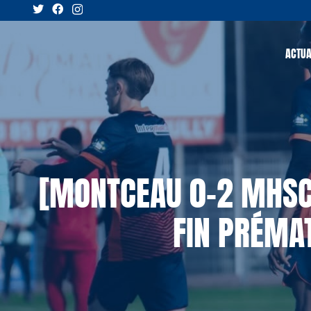
ACTUA
[MONTCEAU 0-2 MHSC]
FIN PRÉMA