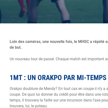
Loin des caméras, une nouvelle fois, le MHSC a répété s
de but.
Un nouveau tour de passé. Chaque match est important au co
1MT : UN ORAKPO PAR MI-TEMPS
Orakpo doublure de Mendy? En tout cas en coupe il n’y a a
coupe. De quoi lui donner du crédit pour être dans une rot
temps, il trouvera la faille sur une incursion dans l’axe po
trouvera, lui, le poteau.