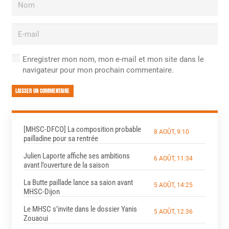
Enregistrer mon nom, mon e-mail et mon site dans le
navigateur pour mon prochain commentaire.
LAISSER UN COMMENTAIRE
[MHSC-DFCO] La composition probable
8 AOÛT, 9:10
pailladine pour sa rentrée
Julien Laporte affiche ses ambitions
6 AOÛT, 11:34
avant l’ouverture de la saison
La Butte paillade lance sa saion avant
5 AOÛT, 14:25
MHSC-Dijon
Le MHSC s’invite dans le dossier Yanis
5 AOÛT, 12:36
Zouaoui