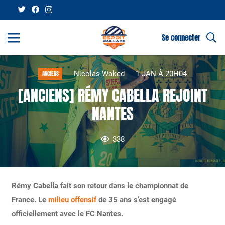
Se connecter
Nicolas Waked
1 JAN À 20H04
ANCIENS
[ANCIENS] RÉMY CABELLA REJOINT
NANTES
338
Rémy Cabella fait son retour dans le championnat de
France. Le
milieu offensif
de 35 ans s’est engagé
officiellement avec le FC Nantes.