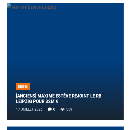
ANCIENS
[ANCIENS] MAXIME ESTÈVE REJOINT LE RB
LEIPZIG POUR 32M €
0
559
17 JUILLET 2026