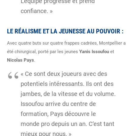
L’équipe progresse et prend
confiance. »
LE RÉALISME ET LA JEUNESSE AU POUVOIR
:
Avec quatre buts sur quatre frappes cadrées, Montpellier a
été chirurgical, porté par les jeunes
Yanis Issoufou
et
Nicolas Pays
.
« Ce sont deux joueurs avec des
potentiels intéressants. Ils ont des
jambes, de la vitesse et du volume.
Issoufou arrive du centre de
formation, Pays découvre le
monde pro depuis un an. C’est tant
mieux pour nous. »