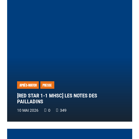
APRÈS-MATCH
PRESSE
[RED STAR 1-1 MHSC] LES NOTES DES
PAILLADINS
0
349
10 MAI 2026