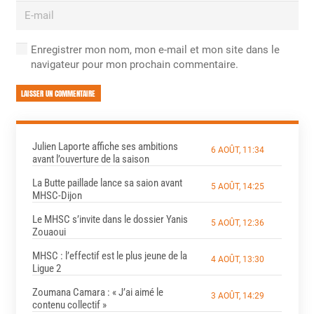
Enregistrer mon nom, mon e-mail et mon site dans le
navigateur pour mon prochain commentaire.
LAISSER UN COMMENTAIRE
Julien Laporte affiche ses ambitions
6 AOÛT, 11:34
avant l’ouverture de la saison
La Butte paillade lance sa saion avant
5 AOÛT, 14:25
MHSC-Dijon
Le MHSC s’invite dans le dossier Yanis
5 AOÛT, 12:36
Zouaoui
MHSC : l’effectif est le plus jeune de la
4 AOÛT, 13:30
Ligue 2
Zoumana Camara : « J’ai aimé le
3 AOÛT, 14:29
contenu collectif »