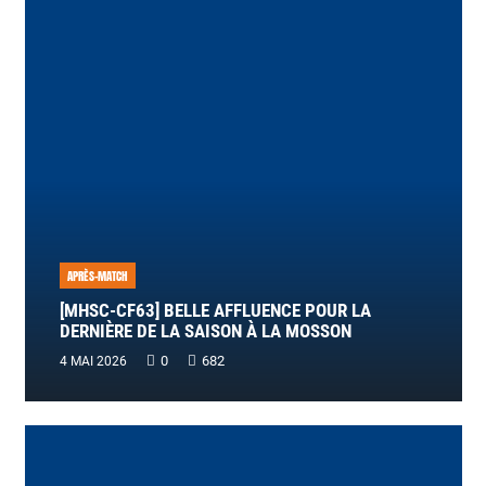
APRÈS-MATCH
[MHSC-CF63] BELLE AFFLUENCE POUR LA
DERNIÈRE DE LA SAISON À LA MOSSON
0
682
4 MAI 2026