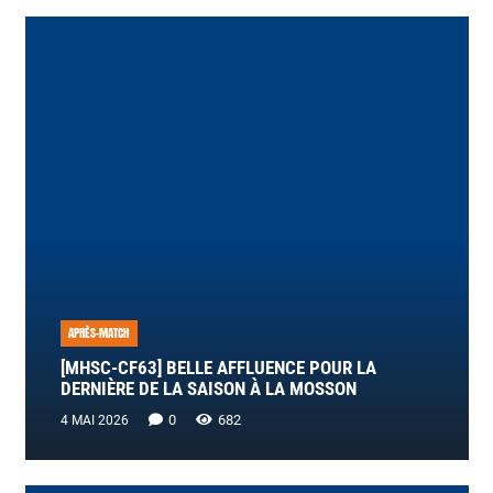
APRÈS-MATCH
[MHSC-CF63] BELLE AFFLUENCE POUR LA
DERNIÈRE DE LA SAISON À LA MOSSON
0
682
4 MAI 2026