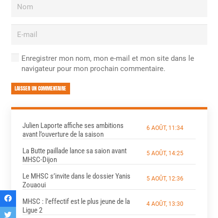
Enregistrer mon nom, mon e-mail et mon site dans le
navigateur pour mon prochain commentaire.
LAISSER UN COMMENTAIRE
Julien Laporte affiche ses ambitions
6 AOÛT, 11:34
avant l’ouverture de la saison
La Butte paillade lance sa saion avant
5 AOÛT, 14:25
MHSC-Dijon
Le MHSC s’invite dans le dossier Yanis
5 AOÛT, 12:36
Zouaoui
MHSC : l’effectif est le plus jeune de la
4 AOÛT, 13:30
Ligue 2