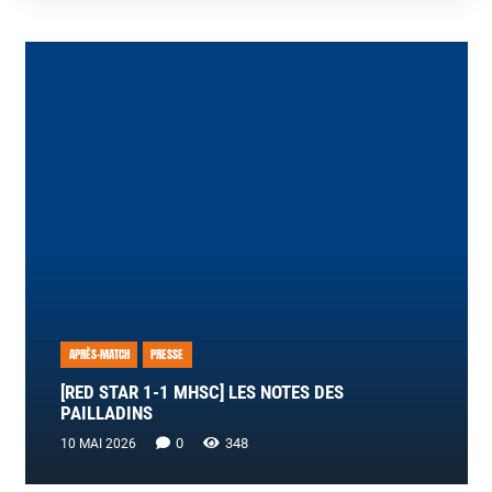
APRÈS-MATCH
PRESSE
[RED STAR 1-1 MHSC] LES NOTES DES
PAILLADINS
0
348
10 MAI 2026