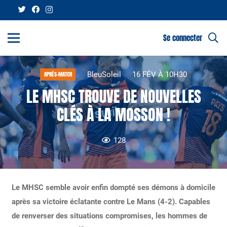
Se connecter
BleuSoleil
16 FÉV À 10H30
APRÈS-MATCH
LE MHSC TROUVE DE NOUVELLES
CLÉS À LA MOSSON !
128
Le MHSC semble avoir enfin dompté ses démons à domicile
après sa victoire éclatante contre Le Mans (4-2). Capables
de renverser des situations compromises, les hommes de