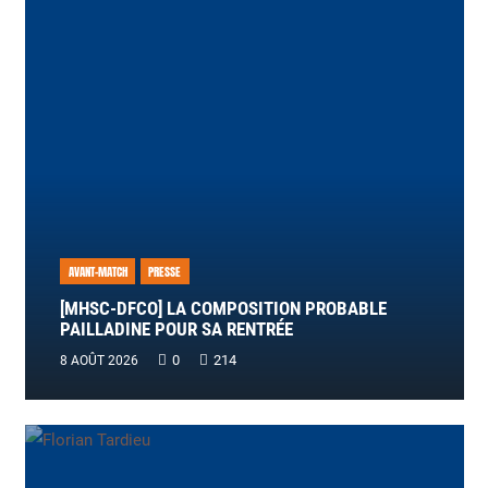
AVANT-MATCH
PRESSE
[MHSC-DFCO] LA COMPOSITION PROBABLE
PAILLADINE POUR SA RENTRÉE
0
214
8 AOÛT 2026