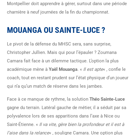
Montpellier doit apprendre à gérer, surtout dans une période
charnière à neuf journées de la fin du championnat.
MOUANGA OU SAINTE-LUCE ?
Le pivot de la défense du MHSC sera, sans surprise,
Christopher Jullien. Mais qui pour l’épauler ? Zoumana
Camara fait face à un dilemme tactique. L’option la plus
académique mène à
Yaël Mouanga
. «
Il est apte
« , confie le
coach, tout en restant prudent sur l’état physique d’un joueur
qui n’a qu’un match de réserve dans les jambes.
Face à ce manque de rythme, la solution
Théo Sainte-Luce
gagne du terrain. Latéral gauche de métier, il a séduit par sa
polyvalence lors de ses apparitions dans l’axe à Nice ou
Saint-Étienne. «
Il va vite, gère bien la profondeur et il est à
l’aise dans la relance
« , souligne Camara. Une option plus