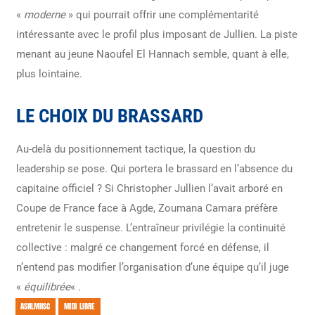
«
moderne
» qui pourrait offrir une complémentarité
intéressante avec le profil plus imposant de Jullien. La piste
menant au jeune Naoufel El Hannach semble, quant à elle,
plus lointaine.
LE CHOIX DU BRASSARD
Au-delà du positionnement tactique, la question du
leadership se pose. Qui portera le brassard en l’absence du
capitaine officiel ? Si Christopher Jullien l’avait arboré en
Coupe de France face à Agde, Zoumana Camara préfère
entretenir le suspense. L’entraîneur privilégie la continuité
collective : malgré ce changement forcé en défense, il
n’entend pas modifier l’organisation d’une équipe qu’il juge
«
équilibrée
« .
ASNLMHSC
MIDI LIBRE