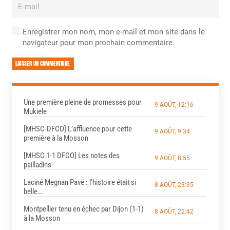
Enregistrer mon nom, mon e-mail et mon site dans le
navigateur pour mon prochain commentaire.
LAISSER UN COMMENTAIRE
Une première pleine de promesses pour
9 AOÛT, 12:16
Mukiele
[MHSC-DFCO] L’affluence pour cette
9 AOÛT, 9:34
première à la Mosson
[MHSC 1-1 DFCO] Les notes des
9 AOÛT, 8:55
pailladins
Laciné Megnan Pavé : l’histoire était si
8 AOÛT, 23:35
belle…
Montpellier tenu en échec par Dijon (1-1)
8 AOÛT, 22:42
à la Mosson