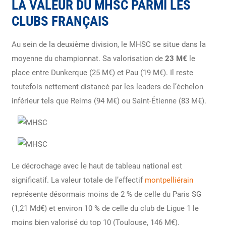
LA VALEUR DU MHSC PARMI LES
CLUBS FRANÇAIS
Au sein de la deuxième division, le MHSC se situe dans la
moyenne du championnat. Sa valorisation de
23 M€
le
place entre Dunkerque (25 M€) et Pau (19 M€). Il reste
toutefois nettement distancé par les leaders de l’échelon
inférieur tels que Reims (94 M€) ou Saint-Étienne (83 M€).
Le décrochage avec le haut de tableau national est
significatif. La valeur totale de l’effectif
montpelliérain
représente désormais moins de 2 % de celle du Paris SG
(1,21 Md€) et environ 10 % de celle du club de Ligue 1 le
moins bien valorisé du top 10 (Toulouse, 146 M€).