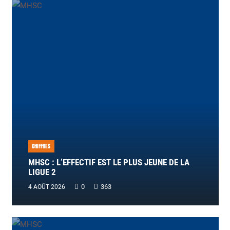
CHIFFRES
MHSC : L’EFFECTIF EST LE PLUS JEUNE DE LA
LIGUE 2
0
363
4 AOÛT 2026