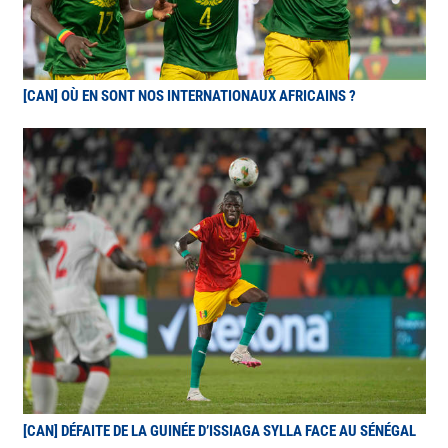
[CAN] OÙ EN SONT NOS INTERNATIONAUX AFRICAINS ?
[CAN] DÉFAITE DE LA GUINÉE D’ISSIAGA SYLLA FACE AU SÉNÉGAL