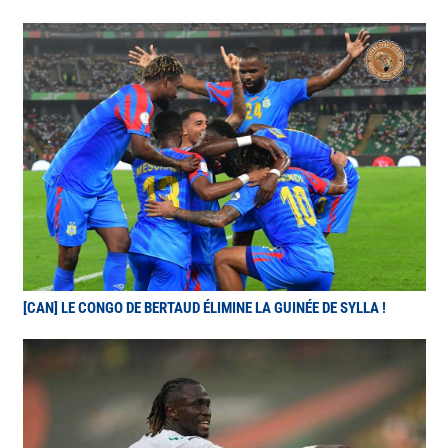
[CAN] LE CONGO DE BERTAUD ÉLIMINE LA GUINÉE DE SYLLA !