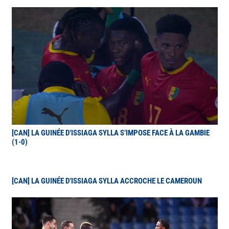
[CAN] LA GUINÉE D’ISSIAGA SYLLA S’IMPOSE FACE À LA GAMBIE
(1-0)
[CAN] LA GUINÉE D’ISSIAGA SYLLA ACCROCHE LE CAMEROUN