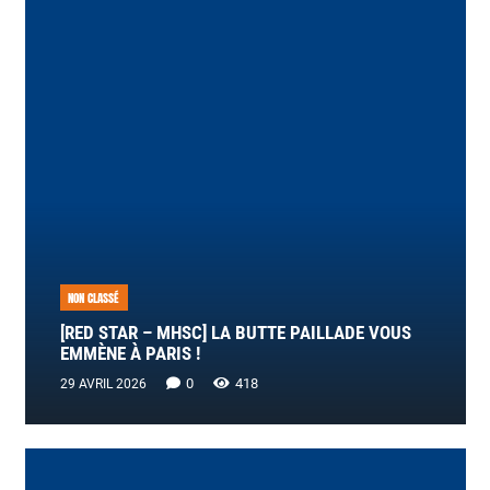
NON CLASSÉ
[RED STAR – MHSC] LA BUTTE PAILLADE VOUS
EMMÈNE À PARIS !
0
418
29 AVRIL 2026