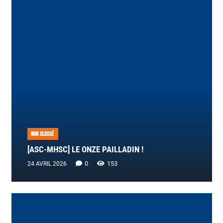
NON CLASSÉ
[ASC-MHSC] LE ONZE PAILLADIN !
0
153
24 AVRIL 2026