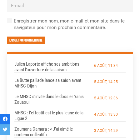
Enregistrer mon nom, mon e-mail et mon site dans le
navigateur pour mon prochain commentaire.
LAISSER UN COMMENTAIRE
Julien Laporte affiche ses ambitions
6 AOÛT, 11:34
avant l’ouverture de la saison
La Butte paillade lance sa saion avant
5 AOÛT, 14:25
MHSC-Dijon
Le MHSC s’invite dans le dossier Yanis
5 AOÛT, 12:36
Zouaoui
MHSC : l’effectif est le plus jeune de la
4 AOÛT, 13:30
Ligue 2
Zoumana Camara : « J’ai aimé le
3 AOÛT, 14:29
contenu collectif »