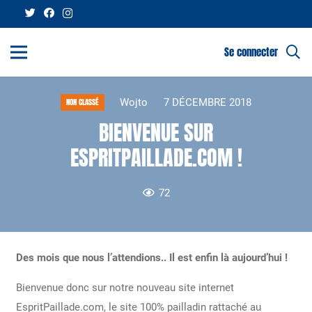
Se connecter
Wojto
7 DÉCEMBRE 2018
NON CLASSÉ
BIENVENUE SUR
ESPRITPAILLADE.COM !
72
Des mois que nous l’attendions.. Il est enfin là aujourd’hui !
Bienvenue donc sur notre nouveau site internet
EspritPaillade.com, le site 100% pailladin rattaché au