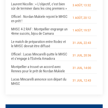
Laurent Nicollin : « L’objectif, c’est bien
3 AOÛT, 13:32
sûr de terminer dans les cinq premiers »
Officiel : Nordan Mukiele rejoint le MHSC
1 AOÛT, 20:12
en prêt !
MHSC 4-2 RAF : Montpellier engrange un
1 AOÛT, 19:57
4ème succès, bijou de Camara
Le match de préparation entre Rodez et
31 JUIL, 22:43
le MHSC devrait être diffusé
Officiel : Lucas Mincarelli quitte le MHSC
31 JUIL, 20:36
et s’engage à l’Estrela Amadora
Montpellier a trouvé un accord avec
31 JUIL, 14:00
Rennes pour le prêt de Nordan Mukiele
Lucas Mincarelli annonce son départ du
31 JUIL, 12:43
MHSC