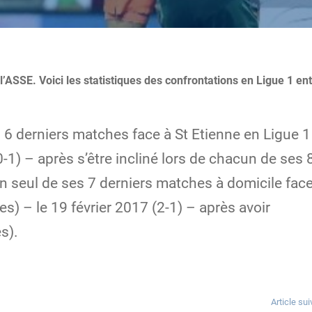
’ASSE. Voici les statistiques des confrontations en Ligue 1 ent
s 6 derniers matches face à St Etienne en Ligue 1
(0-1) – après s’être incliné lors de chacun de ses 
n seul de ses 7 derniers matches à domicile fac
tes) – le 19 février 2017 (2-1) – après avoir
s).
Article sui