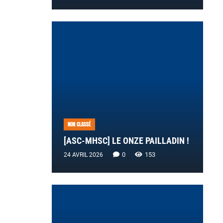
NON CLASSÉ
[ASC-MHSC] LE ONZE PAILLADIN !
0
153
24 AVRIL 2026