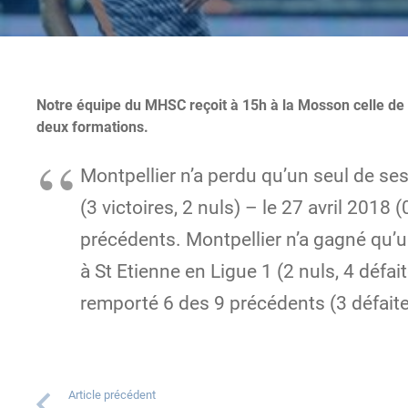
Notre équipe du MHSC reçoit à 15h à la Mosson celle de l
deux formations.
Montpellier n’a perdu qu’un seul de se
(3 victoires, 2 nuls) – le 27 avril 2018 
précédents. Montpellier n’a gagné qu’u
à St Etienne en Ligue 1 (2 nuls, 4 défai
remporté 6 des 9 précédents (3 défaite
Article précédent