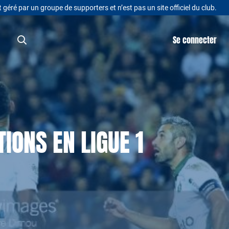
t géré par un groupe de supporters et n’est pas un site officiel du club.
Se connecter
IONS EN LIGUE 1