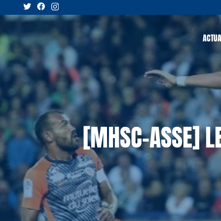
ACTUA
[MHSC-ASSE] LE