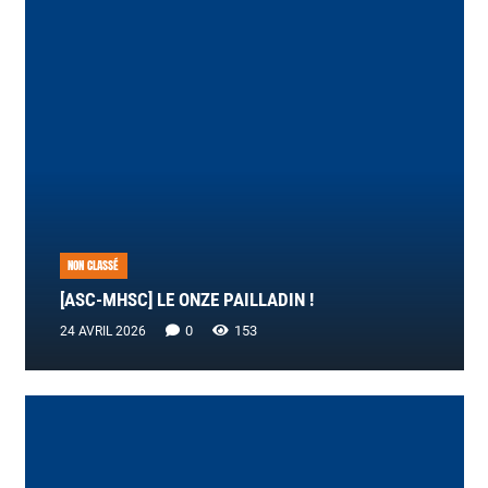
NON CLASSÉ
[ASC-MHSC] LE ONZE PAILLADIN !
0
153
24 AVRIL 2026