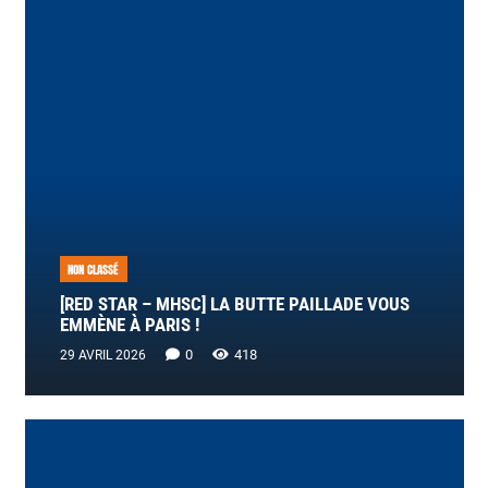
NON CLASSÉ
[RED STAR – MHSC] LA BUTTE PAILLADE VOUS
EMMÈNE À PARIS !
0
418
29 AVRIL 2026