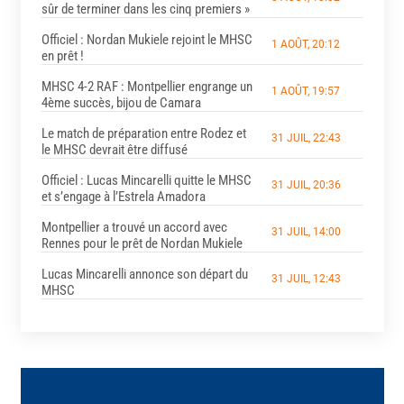
sûr de terminer dans les cinq premiers »
Officiel : Nordan Mukiele rejoint le MHSC
1 AOÛT, 20:12
en prêt !
MHSC 4-2 RAF : Montpellier engrange un
1 AOÛT, 19:57
4ème succès, bijou de Camara
Le match de préparation entre Rodez et
31 JUIL, 22:43
le MHSC devrait être diffusé
Officiel : Lucas Mincarelli quitte le MHSC
31 JUIL, 20:36
et s’engage à l’Estrela Amadora
Montpellier a trouvé un accord avec
31 JUIL, 14:00
Rennes pour le prêt de Nordan Mukiele
Lucas Mincarelli annonce son départ du
31 JUIL, 12:43
MHSC