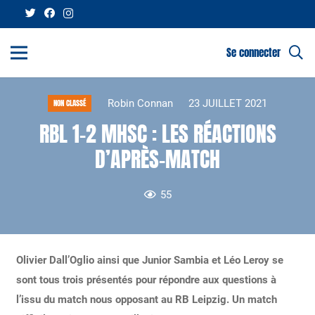
Se connecter
Robin Connan
23 JUILLET 2021
NON CLASSÉ
RBL 1-2 MHSC : LES RÉACTIONS
D’APRÈS-MATCH
55
Olivier Dall’Oglio ainsi que Junior Sambia et Léo Leroy se
sont tous trois présentés pour répondre aux questions à
l’issu du match nous opposant au RB Leipzig. Un match