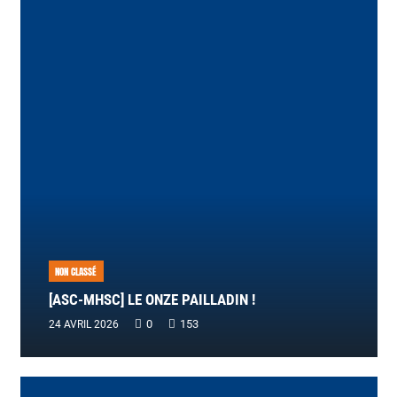
NON CLASSÉ
[ASC-MHSC] LE ONZE PAILLADIN !
0
153
24 AVRIL 2026