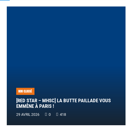
NON CLASSÉ
[RED STAR – MHSC] LA BUTTE PAILLADE VOUS
EMMÈNE À PARIS !
0
418
29 AVRIL 2026