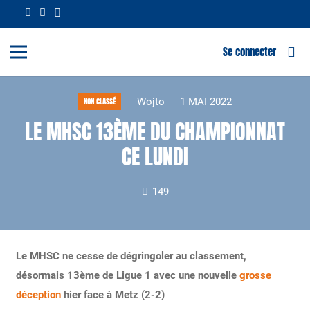
Se connecter
Wojto
1 MAI 2022
NON CLASSÉ
LE MHSC 13ÈME DU CHAMPIONNAT
CE LUNDI
149
Le MHSC ne cesse de dégringoler au classement,
désormais 13ème de Ligue 1 avec une nouvelle
grosse
déception
hier face à Metz (2-2)