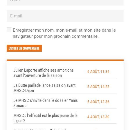
Enregistrer mon nom, mon e-mail et mon site dans le
navigateur pour mon prochain commentaire.
LAISSER UN COMMENTAIRE
Julien Laporte affiche ses ambitions
6 AOÛT, 11:34
avant l’ouverture de la saison
La Butte paillade lance sa saion avant
5 AOÛT, 14:25
MHSC-Dijon
Le MHSC s’invite dans le dossier Yanis
5 AOÛT, 12:36
Zouaoui
MHSC : l’effectif est le plus jeune de la
4 AOÛT, 13:30
Ligue 2