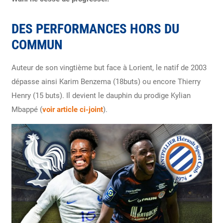
DES PERFORMANCES HORS DU
COMMUN
Auteur de son vingtième but face à Lorient, le natif de 2003
dépasse ainsi Karim Benzema (18buts) ou encore Thierry
Henry (15 buts). Il devient le dauphin du prodige Kylian
Mbappé (
voir article ci-joint
).