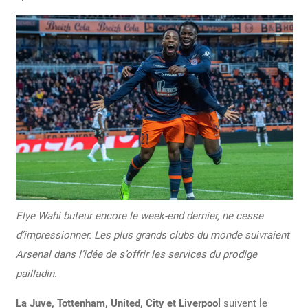
Elye Wahi buteur encore le week-end dernier, ne cesse
d’impressionner. Les plus grands clubs du monde suivraient
Arsenal dans l’idée de s’offrir les services du prodige
pailladin.
La Juve, Tottenham, United, City et Liverpool
suivent le