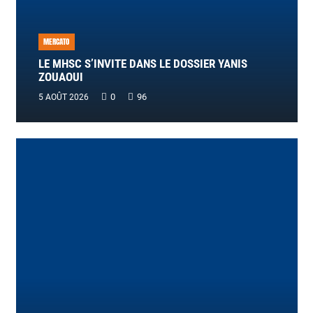
MERCATO
LE MHSC S’INVITE DANS LE DOSSIER YANIS
ZOUAOUI
0
96
5 AOÛT 2026