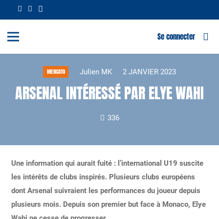
Se connecter
Julien MK
2 JANVIER 2023
MERCATO
ARSENAL INTÉRESSÉ PAR ELYE WAHI
336
Une information qui aurait fuité : l’international U19 suscite
les intérêts de clubs inspirés. Plusieurs clubs européens
dont Arsenal suivraient les performances du joueur depuis
plusieurs mois. Depuis son premier but face à Monaco, Elye
Wahi ne cesse de progresser.