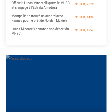
Officiel : Lucas Mincarelli quitte le MHSC
31 JUIL, 20:36
et s’engage à l’Estrela Amadora
Montpellier a trouvé un accord avec
31 JUIL, 14:00
Rennes pour le prêt de Nordan Mukiele
Lucas Mincarelli annonce son départ du
31 JUIL, 12:43
MHSC