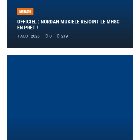
MERCATO
OFFICIEL : NORDAN MUKIELE REJOINT LE MHSC
EN PRÊT !
0
219
1 AOÛT 2026