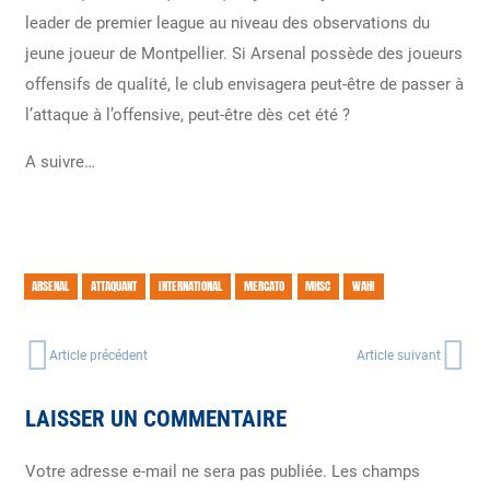
leader de premier league au niveau des observations du
jeune joueur de Montpellier. Si Arsenal possède des joueurs
offensifs de qualité, le club envisagera peut-être de passer à
l’attaque à l’offensive, peut-être dès cet été ?
A suivre…
ARSENAL
ATTAQUANT
INTERNATIONAL
MERCATO
MHSC
WAHI
Article précédent
Article suivant
LAISSER UN COMMENTAIRE
Votre adresse e-mail ne sera pas publiée.
Les champs