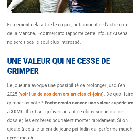
Forcément cela attire le regard, notamment de l’autre côté
de la Manche. Footmercato rapporte cette info. Et Arsenal
ne serait pas le seul club intéressé.
UNE VALEUR QUI NE CESSE DE
GRIMPER
Le joueur a évoqué une possibilité de prolonger jusqu’en
2025 (
voir l’un de nos derniers articles ci-joint
). De quoi faire
grimper sa côte ?
Footmercato avance une valeur supérieure
à 30M€
. Il est sûr qu’avec autant de clubs sur un même
dossier, les enchères pourraient monter rapidement. Si on
ajoute à cela le talent du jeune pailladin qui performe match
après match.