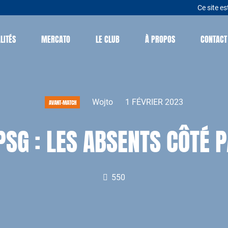
Ce site es
LITÉS
MERCATO
LE CLUB
À PROPOS
CONTACT
Wojto
1 FÉVRIER 2023
AVANT-MATCH
SG : LES ABSENTS CÔTÉ P
550