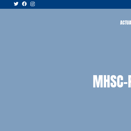
ACTUA
MHSC-P