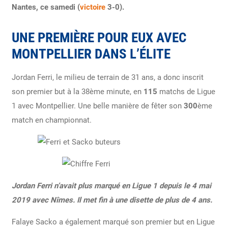
Nantes, ce samedi (
victoire
3-0).
UNE PREMIÈRE POUR EUX AVEC
MONTPELLIER DANS L’ÉLITE
Jordan Ferri, le milieu de terrain de 31 ans, a donc inscrit
son premier but à la 38ème minute, en
115
matchs de Ligue
1 avec Montpellier. Une belle manière de fêter son
300
ème
match en championnat.
Jordan Ferri n’avait plus marqué en Ligue 1 depuis le 4 mai
2019 avec Nîmes. Il met fin à une disette de plus de 4 ans.
Falaye Sacko a également marqué son premier but en Ligue