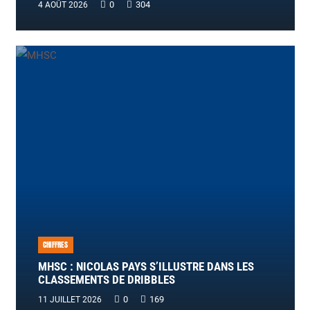
0
304
4 AOÛT 2026
CHIFFRES
MHSC : NICOLAS PAYS S’ILLUSTRE DANS LES
CLASSEMENTS DE DRIBBLES
0
169
11 JUILLET 2026