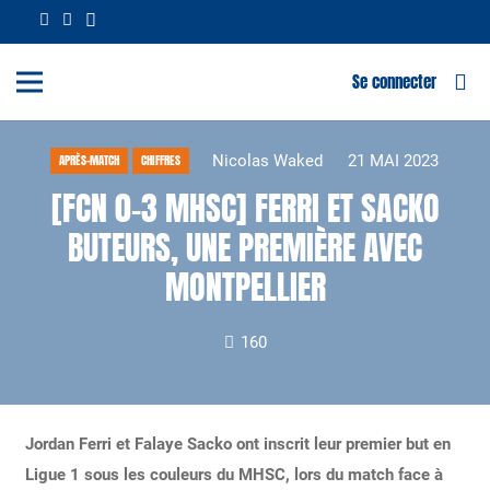
Se connecter
Nicolas Waked
21 MAI 2023
APRÈS-MATCH
CHIFFRES
[FCN 0-3 MHSC] FERRI ET SACKO
BUTEURS, UNE PREMIÈRE AVEC
MONTPELLIER
160
Jordan Ferri et Falaye Sacko ont inscrit leur premier but en
Ligue 1 sous les couleurs du MHSC, lors du match face à