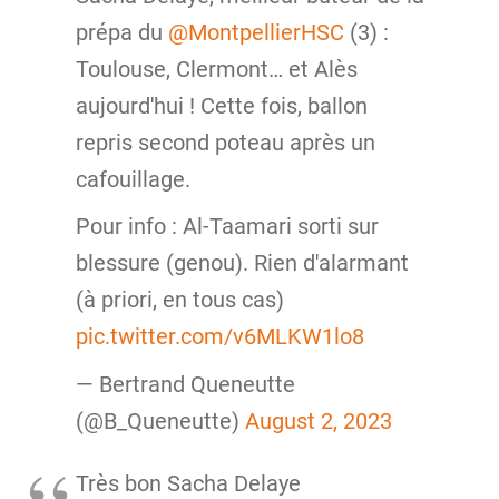
prépa du
@MontpellierHSC
(3) :
Toulouse, Clermont… et Alès
aujourd'hui ! Cette fois, ballon
repris second poteau après un
cafouillage.
Pour info : Al-Taamari sorti sur
blessure (genou). Rien d'alarmant
(à priori, en tous cas)
pic.twitter.com/v6MLKW1lo8
— Bertrand Queneutte
(@B_Queneutte)
August 2, 2023
Très bon Sacha Delaye