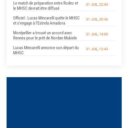
Le match de préparation entre Rodez et
31 JUIL, 22:43
le MHSC devrait être diffusé
Officiel : Lucas Mincarelli quitte le MHSC
31 JUIL, 20:36
et s’engage à l’Estrela Amadora
Montpellier a trouvé un accord avec
31 JUIL, 14:00
Rennes pour le prêt de Nordan Mukiele
Lucas Mincarelli annonce son départ du
31 JUIL, 12:43
MHSC