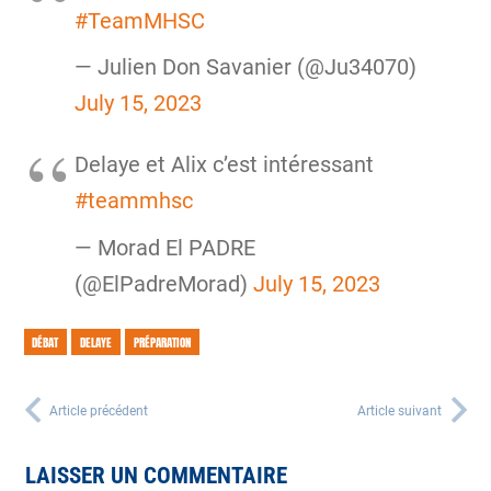
#TeamMHSC
— Julien Don Savanier (@Ju34070)
July 15, 2023
Delaye et Alix c’est intéressant
#teammhsc
— Morad El PADRE
(@ElPadreMorad)
July 15, 2023
DÉBAT
DELAYE
PRÉPARATION
Article précédent
Article suivant
LAISSER UN COMMENTAIRE