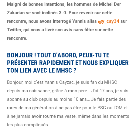
Malgré de bonnes intentions, les hommes de Michel Der
Zakarian se sont inclinés 3-0. Pour revenir sur cette
rencontre, nous avons interrogé Yannis alias
@y_cay34
sur
Twitter, qui nous a livré son avis sans filtre sur cette
rencontre.
BONJOUR ! TOUT D’ABORD, PEUX-TU TE
PRÉSENTER RAPIDEMENT ET NOUS EXPLIQUER
TON LIEN AVEC LE MHSC ?
Bonjour, moi c’est Yannis Cayzac, je suis fan du MHSC
depuis ma naissance, grâce à mon père… J’ai 17 ans, je suis
abonné au club depuis au moins 10 ans… Je fais partie des
rares de ma génération à ne pas être pour le PSG ou l’OM et
à ne jamais avoir tourné ma veste, même dans les moments
les plus compliqués.