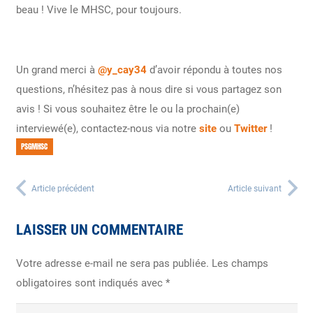
beau ! Vive le MHSC, pour toujours.
Un grand merci à
@y_cay34
d’avoir répondu à toutes nos
questions, n’hésitez pas à nous dire si vous partagez son
avis ! Si vous souhaitez être le ou la prochain(e)
interviewé(e), contactez-nous via notre
site
ou
Twitter
!
PSGMHSC
Article précédent
Article suivant
LAISSER UN COMMENTAIRE
Votre adresse e-mail ne sera pas publiée.
Les champs
obligatoires sont indiqués avec
*