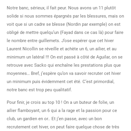
Notre banc, sérieux, il fait peur. Nous avons un 11 plutôt
solide si nous sommes épargnés par les blessures, mais on
voit que si un cadre se blesse (Nordin par exemple) on est
obligé de mettre quelqu’un (Fayad dans ce cas là) pour faire
le nombre entre guillemets. J’ose espérer que cet hiver
Laurent Nicollin se réveille et achète un 6, un ailier, et au
minimum un latéral !!! On est passé à côté de Aguilar, on se
retrouve avec Sacko qui enchaîne les prestations plus que
moyennes… Bref, j’espère qu’on va savoir recruter cet hiver
un minimum puis évidemment cet été. C’est primordial,
notre banc est trop peu qualitatif.
Pour finir, je crois au top 10 ! On a un buteur de folie, un
ailier flamboyant, un 6 qui a la rage et la passion pour ce
club, un gardien en or.. Et j’en passe, avec un bon
recrutement cet hiver, on peut faire quelque chose de très