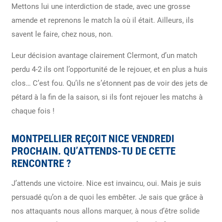
Mettons lui une interdiction de stade, avec une grosse
amende et reprenons le match la où il était. Ailleurs, ils
savent le faire, chez nous, non.
Leur décision avantage clairement Clermont, d’un match
perdu 4-2 ils ont l’opportunité de le rejouer, et en plus a huis
clos… C’est fou. Qu’ils ne s’étonnent pas de voir des jets de
pétard à la fin de la saison, si ils font rejouer les matchs à
chaque fois !
MONTPELLIER REÇOIT NICE VENDREDI
PROCHAIN. QU’ATTENDS-TU DE CETTE
RENCONTRE ?
J’attends une victoire. Nice est invaincu, oui. Mais je suis
persuadé qu’on a de quoi les embêter. Je sais que grâce à
nos attaquants nous allons marquer, à nous d’être solide