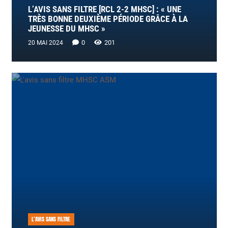
L’AVIS SANS FILTRE [RCL 2-2 MHSC] : « UNE
TRÈS BONNE DEUXIÈME PÉRIODE GRÂCE À LA
JEUNESSE DU MHSC »
0
201
20 MAI 2024
L’AVIS SANS FILTRE