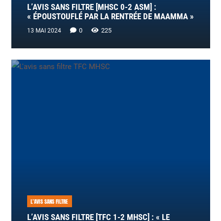
L’AVIS SANS FILTRE [MHSC 0-2 ASM] :
« ÉPOUSTOUFLÉ PAR LA RENTRÉE DE MAAMMA »
0
225
13 MAI 2024
L’AVIS SANS FILTRE
L’AVIS SANS FILTRE [TFC 1-2 MHSC] : « LE