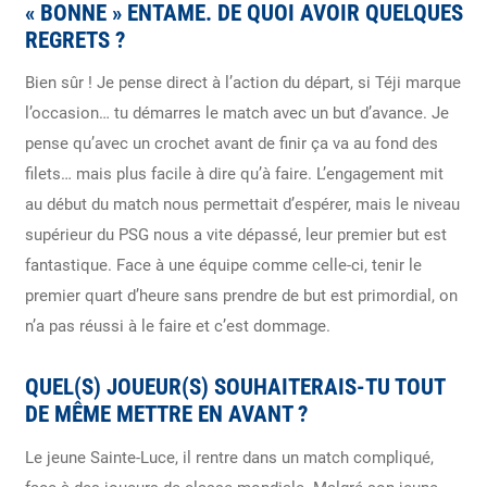
« BONNE » ENTAME. DE QUOI AVOIR QUELQUES
REGRETS ?
Bien sûr ! Je pense direct à l’action du départ, si Téji marque
l’occasion… tu démarres le match avec un but d’avance. Je
pense qu’avec un crochet avant de finir ça va au fond des
filets… mais plus facile à dire qu’à faire. L’engagement mit
au début du match nous permettait d’espérer, mais le niveau
supérieur du PSG nous a vite dépassé, leur premier but est
fantastique. Face à une équipe comme celle-ci, tenir le
premier quart d’heure sans prendre de but est primordial, on
n’a pas réussi à le faire et c’est dommage.
QUEL(S) JOUEUR(S) SOUHAITERAIS-TU TOUT
DE MÊME METTRE EN AVANT ?
Le jeune Sainte-Luce, il rentre dans un match compliqué,