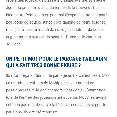
face à des joueurs de classe mondiale. Malgré son jeune
âge et la pression qu’il a du ressentir, je trouve qu’il s’est
bien battu. Dembélé a eu pas mal d’espace et nous a posé
beaucoup de soucis sur ce côté gauche de notre défense,
mais j’ai trouvé le match de notre jeune latéral de bonne
augure pour la suite de la saison. J’aimerai le voir plus
souvent.
UN PETIT MOT POUR LE PARCAGE PAILLADIN
QUI A FAIT TRÈS BONNE FIGURE ?
Ils m’ont régalé. Remplir le parcage au Parc c’est beau. C’est
un match qui est loin de Montpellier, voir autant de
passionnés faire le déplacement c’est génial. L’animation
lors de l’entrée des joueurs était superbe. Nous les avons
entendu pas mal de fois à la télé, par dessus les supporters
parisiens, ils ont été fabuleux.