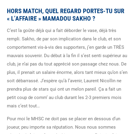
HORS MATCH, QUEL REGARD PORTES-TU SUR
« L’AFFAIRE » MAMADOU SAKHO ?
C’est la goûte déjà qui a fait déborder le vase, déjà très
rempli. Sakho, de par son implication dans le club, et son
comportement vis-à-vis des supporters, j’en garde un TRÈS
mauvais souvenir. Du début à la fin il s’est senti supérieur au
club, je n’ai pas du tout apprécié son passage chez nous. De
plus, il prenait un salaire énorme, alors tant mieux qu’on s’en
soit débarrassé. J’espère qu’à l’avenir, Laurent Nicollin ne
prendra plus de stars qui ont un melon pareil. Ça a fait un
petit coup de comm’ au club durant les 2-3 premiers mois
mais c’est tout…
Pour moi le MHSC ne doit pas se placer en dessous d’un
joueur, peu importe sa réputation. Nous nous sommes