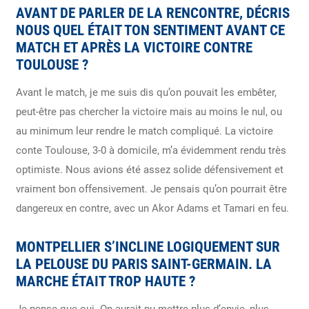
AVANT DE PARLER DE LA RENCONTRE, DÉCRIS
NOUS QUEL ÉTAIT TON SENTIMENT AVANT CE
MATCH ET APRÈS LA VICTOIRE CONTRE
TOULOUSE ?
Avant le match, je me suis dis qu’on pouvait les embêter,
peut-être pas chercher la victoire mais au moins le nul, ou
au minimum leur rendre le match compliqué. La victoire
conte Toulouse, 3-0 à domicile, m’a évidemment rendu très
optimiste. Nous avions été assez solide défensivement et
vraiment bon offensivement. Je pensais qu’on pourrait être
dangereux en contre, avec un Akor Adams et Tamari en feu.
MONTPELLIER S’INCLINE LOGIQUEMENT SUR
LA PELOUSE DU PARIS SAINT-GERMAIN. LA
MARCHE ÉTAIT TROP HAUTE ?
Je pense que oui. On aurait pu mettre plus d’envie, plus