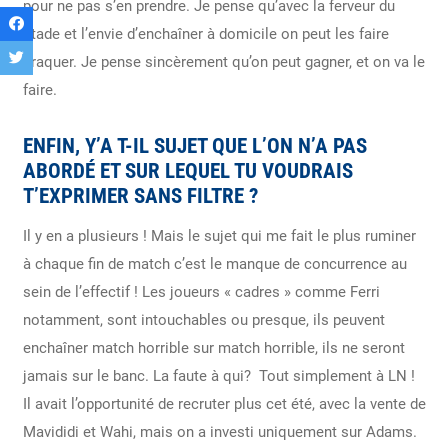
pour ne pas s’en prendre. Je pense qu’avec la ferveur du
stade et l’envie d’enchaîner à domicile on peut les faire
craquer. Je pense sincèrement qu’on peut gagner, et on va le
faire.
ENFIN, Y’A T-IL SUJET QUE L’ON N’A PAS
ABORDÉ ET SUR LEQUEL TU VOUDRAIS
T’EXPRIMER SANS FILTRE ?
Il y en a plusieurs ! Mais le sujet qui me fait le plus ruminer
à chaque fin de match c’est le manque de concurrence au
sein de l’effectif ! Les joueurs « cadres » comme Ferri
notamment, sont intouchables ou presque, ils peuvent
enchaîner match horrible sur match horrible, ils ne seront
jamais sur le banc. La faute à qui? Tout simplement à LN !
Il avait l’opportunité de recruter plus cet été, avec la vente de
Mavididi et Wahi, mais on a investi uniquement sur Adams.