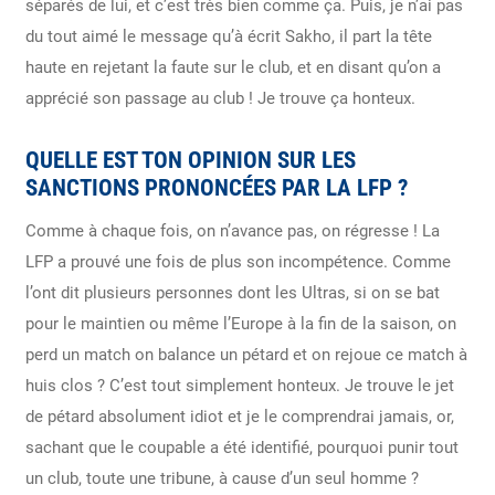
séparés de lui, et c’est très bien comme ça. Puis, je n’ai pas
du tout aimé le message qu’à écrit Sakho, il part la tête
haute en rejetant la faute sur le club, et en disant qu’on a
apprécié son passage au club ! Je trouve ça honteux.
QUELLE EST TON OPINION SUR LES
SANCTIONS PRONONCÉES PAR LA LFP ?
Comme à chaque fois, on n’avance pas, on régresse ! La
LFP a prouvé une fois de plus son incompétence. Comme
l’ont dit plusieurs personnes dont les Ultras, si on se bat
pour le maintien ou même l’Europe à la fin de la saison, on
perd un match on balance un pétard et on rejoue ce match à
huis clos ? C’est tout simplement honteux. Je trouve le jet
de pétard absolument idiot et je le comprendrai jamais, or,
sachant que le coupable a été identifié, pourquoi punir tout
un club, toute une tribune, à cause d’un seul homme ?