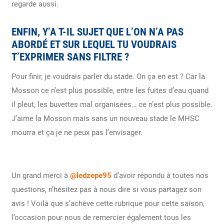
regarde aussi.
ENFIN, Y’A T-IL SUJET QUE L’ON N’A PAS
ABORDÉ ET SUR LEQUEL TU VOUDRAIS
T’EXPRIMER SANS FILTRE ?
Pour finir, je voudrais parler du stade. On ça en est ? Car la
Mosson ce n’est plus possible, entre les fuites d’eau quand
il pleut, les buvettes mal organisées… ce n’est plus possible.
J’aime la Mosson mais sans un nouveau stade le MHSC
mourra et ça je ne peux pas l’envisager.
Un grand merci à
@ledzepe95
d’avoir répondu à toutes nos
questions, n’hésitez pas à nous dire si vous partagez son
avis ! Voilà que s’achève cette rubrique pour cette saison,
l’occasion pour nous de remercier également tous les