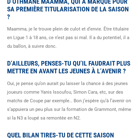
D’OTHMANE MAAMMA, QUI A MARQUÉ POUR
SA PREMIÈRE TITULARISATION DE LA SAISON
?
Maamma, je le trouve plein de culot et d’envie. Être titulaire
en Ligue 1 à 18 ans, ce n’est pas si mal. Il a du potentiel, il a
du ballon, à suivre donc.
D’AILLEURS, PENSES-TU QU’IL FAUDRAIT PLUS
METTRE EN AVANT LES JEUNES À L’AVENIR ?
Oui, je pense qu’on aurait pu laisser la chance à des jeunes
joueurs comme Yanis Issoufou, Simon Cara, etc, sur des
matchs de Coupe par exemple… Bon j’espère qu’à l’avenir on
s’appuiera un peu plus sur la formation de Grammont, même
si la N3 a loupé sa remontée en N2.
QUEL BILAN TIRES-TU DE CETTE SAISON