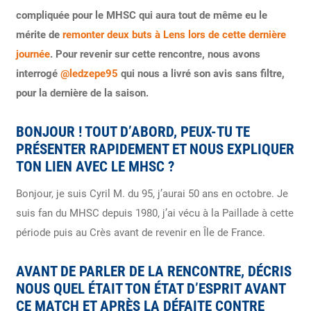
compliquée pour le MHSC qui aura tout de même eu le
mérite de
remonter deux buts à Lens lors de cette dernière
journée
. Pour revenir sur cette rencontre, nous avons
interrogé
@ledzepe95
qui nous a livré son avis sans filtre,
pour la dernière de la saison.
BONJOUR ! TOUT D’ABORD, PEUX-TU TE
PRÉSENTER RAPIDEMENT ET NOUS EXPLIQUER
TON LIEN AVEC LE MHSC ?
Bonjour, je suis Cyril M. du 95, j’aurai 50 ans en octobre. Je
suis fan du MHSC depuis 1980, j’ai vécu à la Paillade à cette
période puis au Crès avant de revenir en Île de France.
AVANT DE PARLER DE LA RENCONTRE, DÉCRIS
NOUS QUEL ÉTAIT TON ÉTAT D’ESPRIT AVANT
CE MATCH ET APRÈS LA DÉFAITE CONTRE