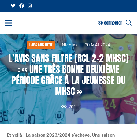
Se connecter
Nicolas
20 MAI 2024
L’AVIS SANS FILTRE
L’AVIS SANS FILTRE [RCL 2-2 MHSC]
: « UNE TRÈS BONNE DEUXIÈME
PÉRIODE GRÂCE À LA JEUNESSE DU
MHSC »
201
Et voilà ! La saison 2023/2024 s’achève. Une saison