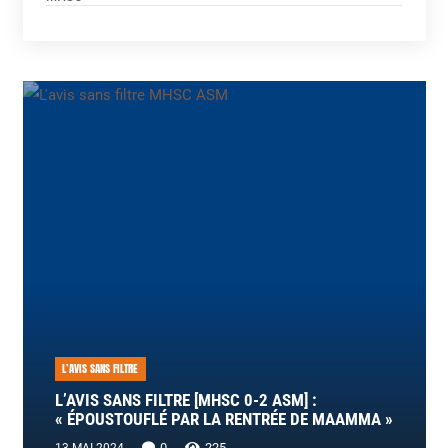
L’AVIS SANS FILTRE
L’AVIS SANS FILTRE [MHSC 0-2 ASM] :
« ÉPOUSTOUFLÉ PAR LA RENTRÉE DE MAAMMA »
0
225
13 MAI 2024