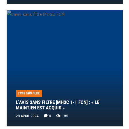
L’AVIS SANS FILTRE
L’AVIS SANS FILTRE [MHSC 1-1 FCN] : « LE
MAINTIEN EST ACQUIS »
0
185
28 AVRIL 2024