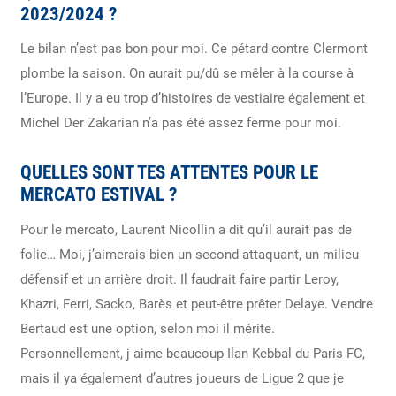
2023/2024 ?
Le bilan n’est pas bon pour moi. Ce pétard contre Clermont
plombe la saison. On aurait pu/dû se mêler à la course à
l’Europe. Il y a eu trop d’histoires de vestiaire également et
Michel Der Zakarian n’a pas été assez ferme pour moi.
QUELLES SONT TES ATTENTES POUR LE
MERCATO ESTIVAL ?
Pour le mercato, Laurent Nicollin a dit qu’il aurait pas de
folie… Moi, j’aimerais bien un second attaquant, un milieu
défensif et un arrière droit. Il faudrait faire partir Leroy,
Khazri, Ferri, Sacko, Barès et peut-être prêter Delaye. Vendre
Bertaud est une option, selon moi il mérite.
Personnellement, j aime beaucoup Ilan Kebbal du Paris FC,
mais il ya également d’autres joueurs de Ligue 2 que je