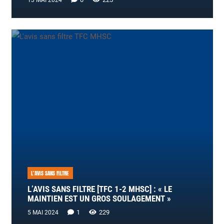
L’AVIS SANS FILTRE
L’AVIS SANS FILTRE [TFC 1-2 MHSC] : « LE
MAINTIEN EST UN GROS SOULAGEMENT »
Commentaire
1
229
5 MAI 2024