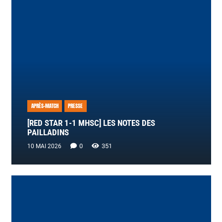
APRÈS-MATCH
PRESSE
[RED STAR 1-1 MHSC] LES NOTES DES
PAILLADINS
0
351
10 MAI 2026