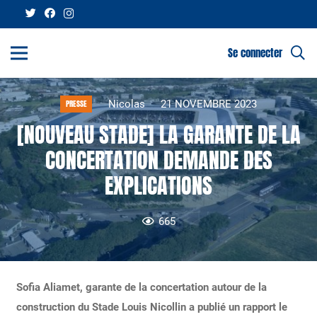
Se connecter
Nicolas
21 NOVEMBRE 2023
PRESSE
[NOUVEAU STADE] LA GARANTE DE LA
CONCERTATION DEMANDE DES
EXPLICATIONS
665
Sofia Aliamet, garante de la concertation autour de la
construction du Stade Louis Nicollin a publié un rapport le