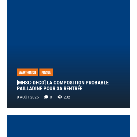
AVANT-MATCH
PRESSE
[MHSC-DFCO] LA COMPOSITION PROBABLE
PAILLADINE POUR SA RENTRÉE
0
232
8 AOÛT 2026