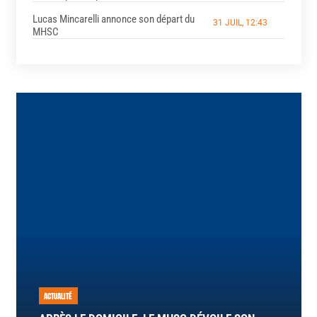
Lucas Mincarelli annonce son départ du
31 JUIL, 12:43
MHSC
ACTUALITÉ