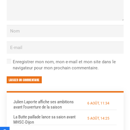
Enregistrer mon nom, mon e-mail et mon site dans le
navigateur pour mon prochain commentaire.
LAISSER UN COMMENTAIRE
Julien Laporte affiche ses ambitions
6 AOÛT, 11:34
avant l’ouverture de la saison
La Butte paillade lance sa saion avant
5 AOÛT, 14:25
MHSC-Dijon