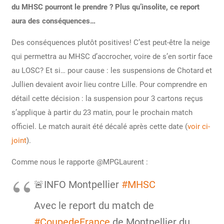
du MHSC pourront le prendre ? Plus qu’insolite, ce report
aura des conséquences…
Des conséquences plutôt positives! C’est peut-être la neige
qui permettra au MHSC d’accrocher, voire de s’en sortir face
au LOSC? Et si… pour cause : les suspensions de Chotard et
Jullien devaient avoir lieu contre Lille. Pour comprendre en
détail cette décision : la suspension pour 3 cartons reçus
s’applique à partir du 23 matin, pour le prochain match
officiel. Le match aurait été décalé après cette date (
voir ci-
joint
).
Comme nous le rapporte @MPGLaurent :
🚨INFO Montpellier
#MHSC
Avec le report du match de
#CoupedeFrance
de Montpellier du