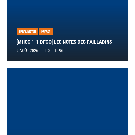
APRÈS-MATCH
PRESSE
[MHSC 1-1 DFCO] LES NOTES DES PAILLADINS
0
96
9 AOÛT 2026