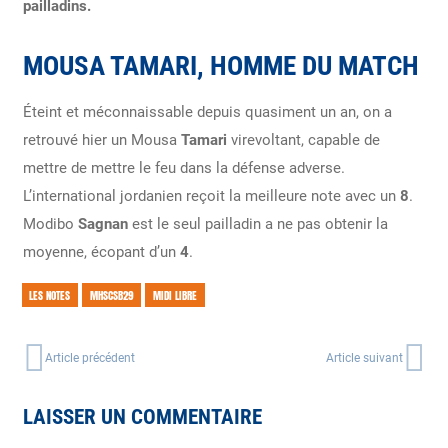
pailladins.
MOUSA TAMARI, HOMME DU MATCH
Éteint et méconnaissable depuis quasiment un an, on a
retrouvé hier un Mousa
Tamari
virevoltant, capable de
mettre de mettre le feu dans la défense adverse.
L’international jordanien reçoit la meilleure note avec un
8
.
Modibo
Sagnan
est le seul pailladin a ne pas obtenir la
moyenne, écopant d’un
4
.
LES NOTES
MHSCSB29
MIDI LIBRE
Article précédent
Article suivant
LAISSER UN COMMENTAIRE