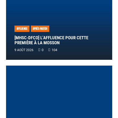
AFFLUENCE
APRÈS-MATCH
[MHSC-DFCO] L’AFFLUENCE POUR CETTE
PREMIÈRE À LA MOSSON
0
104
9 AOÛT 2026