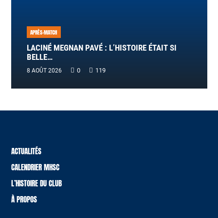
APRÈS-MATCH
LACINÉ MEGNAN PAVÉ : L’HISTOIRE ÉTAIT SI
BELLE…
0
119
8 AOÛT 2026
ACTUALITÉS
CALENDRIER MHSC
L’HISTOIRE DU CLUB
À PROPOS