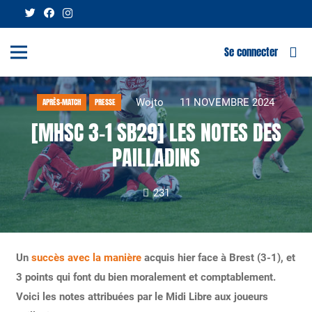
Se connecter
Wojto
11 NOVEMBRE 2024
APRÈS-MATCH
PRESSE
[MHSC 3-1 SB29] LES NOTES DES
PAILLADINS
231
Un
succès avec la manière
acquis hier face à Brest (3-1), et
3 points qui font du bien moralement et comptablement.
Voici les notes attribuées par le Midi Libre aux joueurs