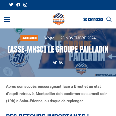
Se connecter
Wojto
23 NOVEMBRE 2024
AVANT-MATCH
[ASSE-MHSC] LE GROUPE PAILLADIN
86
Après son succès encourageant face à Brest et un état
d’esprit retrouvé, Montpellier doit confirmer ce samedi soir
(19h) à Saint-Etienne, au risque de replonger.