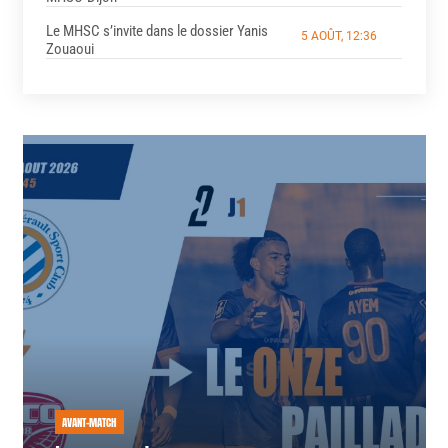
Le MHSC s’invite dans le dossier Yanis
5 AOÛT, 12:36
Zouaoui
AVANT-MATCH