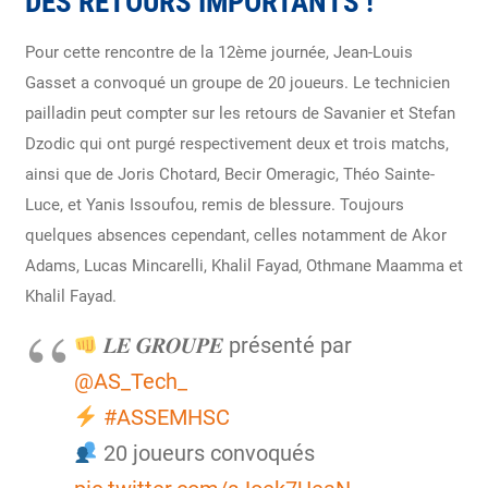
DES RETOURS IMPORTANTS !
Pour cette rencontre de la 12ème journée, Jean-Louis
Gasset a convoqué un groupe de 20 joueurs. Le technicien
pailladin peut compter sur les retours de Savanier et Stefan
Dzodic qui ont purgé respectivement deux et trois matchs,
ainsi que de Joris Chotard, Becir Omeragic, Théo Sainte-
Luce, et Yanis Issoufou, remis de blessure. Toujours
quelques absences cependant, celles notamment de Akor
Adams, Lucas Mincarelli, Khalil Fayad, Othmane Maamma et
Khalil Fayad.
𝑳𝑬 𝑮𝑹𝑶𝑼𝑷𝑬 présenté par
@AS_Tech_
#ASSEMHSC
20 joueurs convoqués