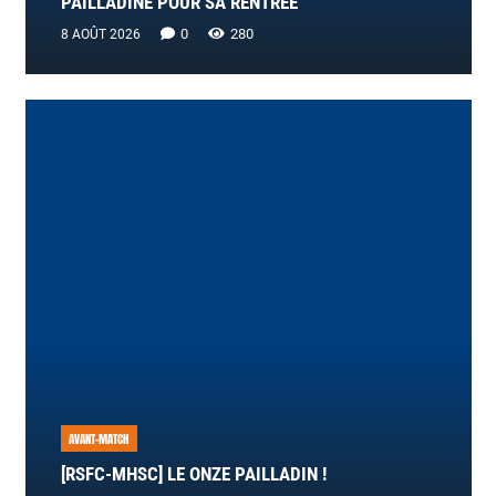
PAILLADINE POUR SA RENTRÉE
0
280
8 AOÛT 2026
AVANT-MATCH
[RSFC-MHSC] LE ONZE PAILLADIN !