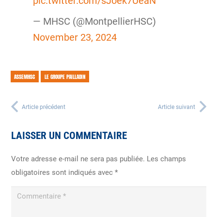
pic.twitter.com/sJoek7UeaN
— MHSC (@MontpellierHSC)
November 23, 2024
ASSEMHSC
LE GROUPE PAILLADIN
Article précédent
Article suivant
LAISSER UN COMMENTAIRE
Votre adresse e-mail ne sera pas publiée.
Les champs
obligatoires sont indiqués avec
*