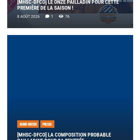
[MHSC-DFCO] LE ONZE PAILLADIN POUR CETTE
PREMIÈRE DE LA SAISON !
Commentaire
1
76
8 AOÛT 2026
AVANT-MATCH
PRESSE
[MHSC-DFCO] LA COMPOSITION PROBABLE