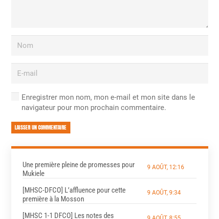
Enregistrer mon nom, mon e-mail et mon site dans le
navigateur pour mon prochain commentaire.
LAISSER UN COMMENTAIRE
Une première pleine de promesses pour
9 AOÛT, 12:16
Mukiele
[MHSC-DFCO] L’affluence pour cette
9 AOÛT, 9:34
première à la Mosson
[MHSC 1-1 DFCO] Les notes des
9 AOÛT, 8:55