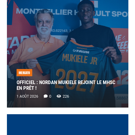
MERCATO
OFFICIEL : NORDAN MUKIELE REJOINT LE MHSC
EN PRÊT !
0
226
1 AOÛT 2026