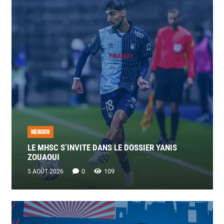
MERCATO
LE MHSC S’INVITE DANS LE DOSSIER YANIS
ZOUAOUI
0
109
5 AOÛT 2026