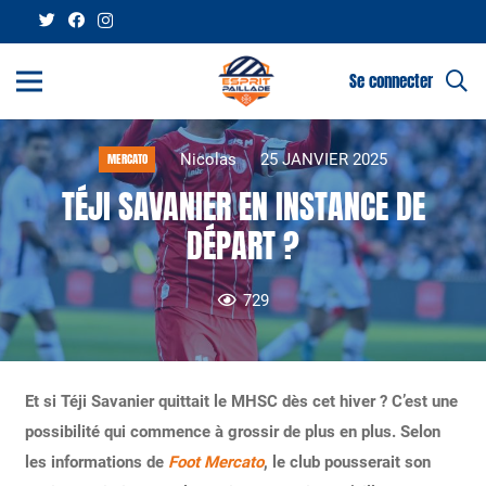
Se connecter
Nicolas
25 JANVIER 2025
MERCATO
TÉJI SAVANIER EN INSTANCE DE
DÉPART ?
729
Et si Téji Savanier quittait le MHSC dès cet hiver ? C’est une
possibilité qui commence à grossir de plus en plus. Selon
les informations de
Foot Mercato
, le club pousserait son