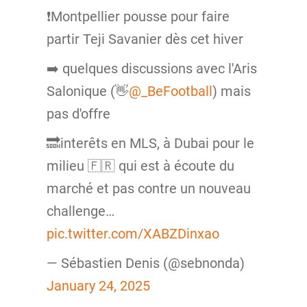
❗️Montpellier pousse pour faire
partir Teji Savanier dès cet hiver
➡️ quelques discussions avec l'Aris
Salonique (👋
@_BeFootball
) mais
pas d'offre
🔜interêts en MLS, à Dubai pour le
milieu 🇫🇷 qui est à écoute du
marché et pas contre un nouveau
challenge…
pic.twitter.com/XABZDinxao
— Sébastien Denis (@sebnonda)
January 24, 2025