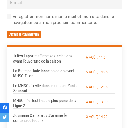
Enregistrer mon nom, mon e-mail et mon site dans le
navigateur pour mon prochain commentaire.
LAISSER UN COMMENTAIRE
Julien Laporte affiche ses ambitions
6 AOÛT, 11:34
avant l’ouverture de la saison
La Butte paillade lance sa saion avant
5 AOÛT, 14:25
MHSC-Dijon
Le MHSC s’invite dans le dossier Yanis
5 AOÛT, 12:36
Zouaoui
MHSC : l’effectif est le plus jeune de la
4 AOÛT, 13:30
Ligue 2
Zoumana Camara : « J’ai aimé le
3 AOÛT, 14:29
contenu collectif »