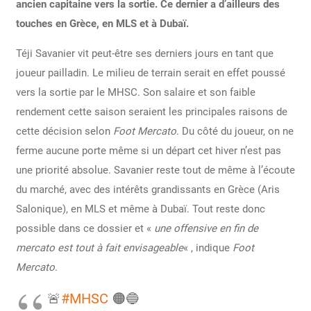
ancien capitaine vers la sortie. Ce dernier a d’ailleurs des
touches en Grèce, en MLS et à Dubaï.
Téji Savanier vit peut-être ses derniers jours en tant que
joueur pailladin. Le milieu de terrain serait en effet poussé
vers la sortie par le MHSC. Son salaire et son faible
rendement cette saison seraient les principales raisons de
cette décision selon
Foot Mercato
. Du côté du joueur, on ne
ferme aucune porte même si un départ cet hiver n’est pas
une priorité absolue. Savanier reste tout de même à l’écoute
du marché, avec des intérêts grandissants en Grèce (Aris
Salonique), en MLS et même à Dubaï. Tout reste donc
possible dans ce dossier et «
une offensive en fin de
mercato est tout à fait envisageable
« , indique
Foot
Mercato
.
🚨
#MHSC
🟠🔵