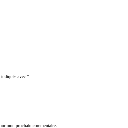
t indiqués avec
*
 pour mon prochain commentaire.