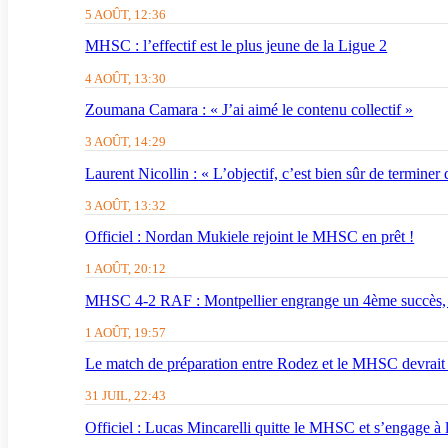
5 AOÛT, 12:36
MHSC : l’effectif est le plus jeune de la Ligue 2
4 AOÛT, 13:30
Zoumana Camara : « J’ai aimé le contenu collectif »
3 AOÛT, 14:29
Laurent Nicollin : « L’objectif, c’est bien sûr de terminer
3 AOÛT, 13:32
Officiel : Nordan Mukiele rejoint le MHSC en prêt !
1 AOÛT, 20:12
MHSC 4-2 RAF : Montpellier engrange un 4ème succès,
1 AOÛT, 19:57
Le match de préparation entre Rodez et le MHSC devrait 
31 JUIL, 22:43
Officiel : Lucas Mincarelli quitte le MHSC et s’engage à