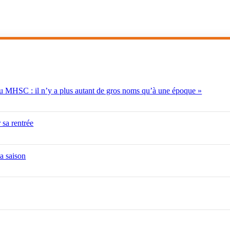
 MHSC : il n’y a plus autant de gros noms qu’à une époque »
sa rentrée
la saison