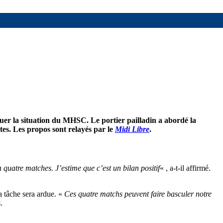
er la situation du MHSC. Le portier pailladin a abordé la
tes. Les propos sont relayés par le
Midi Libre
.
n quatre matches. J’estime que c’est un bilan positif
« , a-t-il affirmé.
a tâche sera ardue. «
Ces quatre matchs peuvent faire basculer notre
.