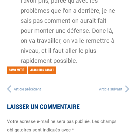
l’avoir pris, parce qu’avec les
problèmes que l’on a derrière, je ne
sais pas comment on aurait fait
pour monter une défense. Donc là,
on va travailler, on va le remettre à
niveau, et il faut aller le plus
rapidement possible.
BAMO MEÏTÉ
JEAN-LOUIS GASSET
Article précédent
Article suivant
LAISSER UN COMMENTAIRE
Votre adresse e-mail ne sera pas publiée.
Les champs
obligatoires sont indiqués avec
*