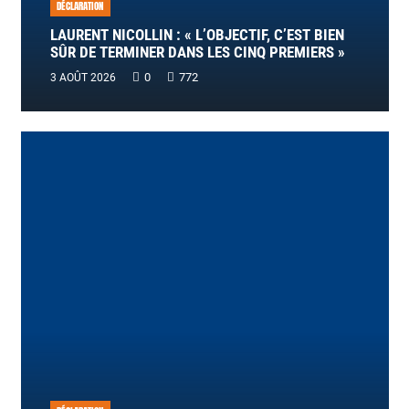
DÉCLARATION
LAURENT NICOLLIN : « L’OBJECTIF, C’EST BIEN
SÛR DE TERMINER DANS LES CINQ PREMIERS »
0
772
3 AOÛT 2026