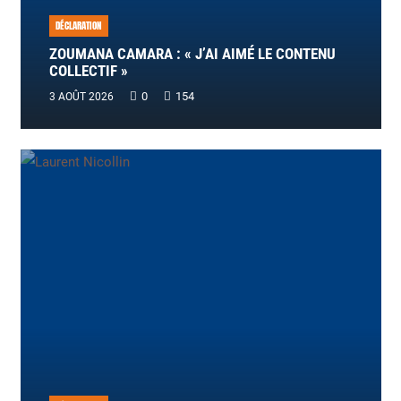
DÉCLARATION
ZOUMANA CAMARA : « J’AI AIMÉ LE CONTENU
COLLECTIF »
0
154
3 AOÛT 2026