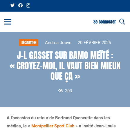
Se connecter
Andrea Jouve
20 FÉVRIER 2025
DÉCLARATION
J-L GASSET SUR BAMO MEÏTÉ :
« CROYEZ-MOI, IL VAUT BIEN MIEUX
QUE ÇA »
303
A l’occasion du retour de Bertrand Queneutte dans les
médias, le «
Montpellier Sport Club
» a invité Jean-Louis