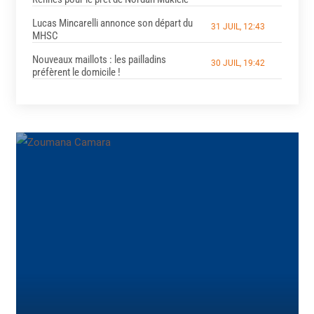
Lucas Mincarelli annonce son départ du
31 JUIL, 12:43
MHSC
Nouveaux maillots : les pailladins
30 JUIL, 19:42
préfèrent le domicile !