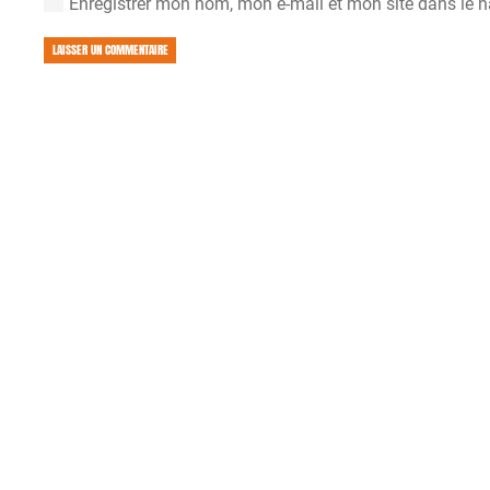
Enregistrer mon nom, mon e-mail et mon site dans le 
LAISSER UN COMMENTAIRE