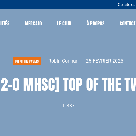
Ce site es
LITÉS
MERCATO
LE CLUB
À PROPOS
CONTACT
Robin Connan
25 FÉVRIER 2025
TOP OF THE TWEETS
2-0 MHSC] TOP OF THE T
337