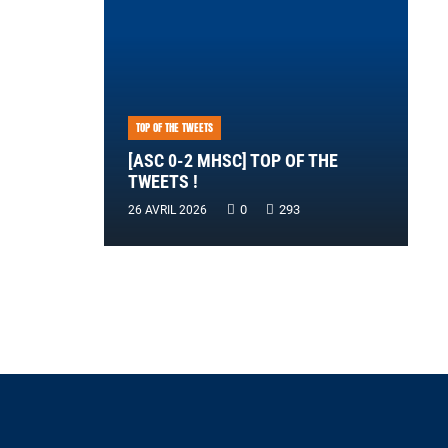
TOP OF THE TWEETS
[ASC 0-2 MHSC] TOP OF THE
TWEETS !
0
293
26 AVRIL 2026