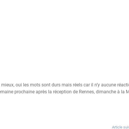
 mieux, oui les mots sont durs mais réels car il n’y aucune réact
 semaine prochaine après la réception de Rennes, dimanche à la 
Article sui