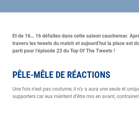
Et de 16… 16 défaites dans cette saison cauchemar. Apr
travers les tweets du match et aujourd’hui la place est 
parti pour l’épisode 23 du Top Of The Tweets !
PÊLE-MÊLE DE RÉACTIONS
Une fois n’est pas coutume, il n’y a aura une seule et uniq
supporters car eux méritent d’être mis en avant, contrairem