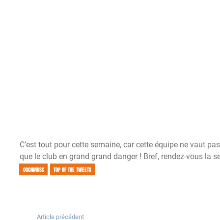
C’est tout pour cette semaine, car cette équipe ne vaut pas
que le club en grand grand danger ! Bref, rendez-vous la
OGCNMHSC
TOP OF THE TWEETS
Article précédent