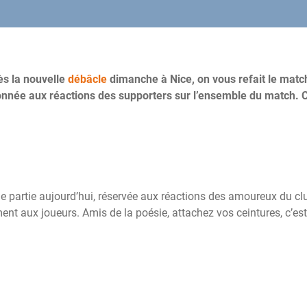
ès la nouvelle
débâcle
dimanche à Nice, on vous refait le matc
donnée aux réactions des supporters sur l’ensemble du match. C
ue partie aujourd’hui, réservée aux réactions des amoureux du clu
ent aux joueurs. Amis de la poésie, attachez vos ceintures, c’est 