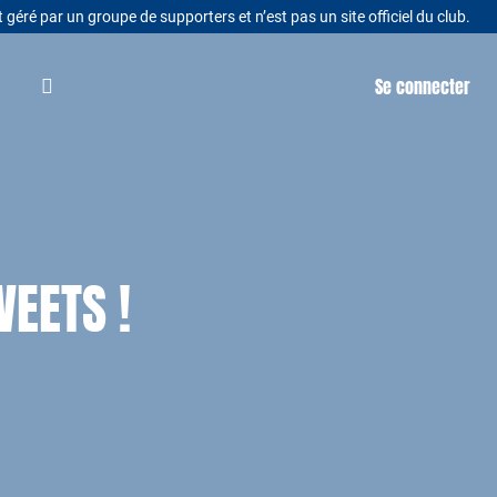
t géré par un groupe de supporters et n’est pas un site officiel du club.
Se connecter
WEETS !