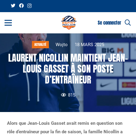
Se connecter
Wojto
18 MARS 2025
ACTUALITÉ
LAURENT NICOLLIN MAINTIENT JEAN-
LOUIS GASSET À SON POSTE
D’ENTRAÎNEUR
815
Alors que Jean-Louis Gasset avait remis en question son
rôle d’entraîneur pour la fin de saison, la famille Nicollin a