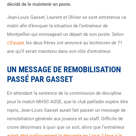
décidé de le maintenir en poste.
Jean-Louis Gasset, Laurent et Olivier se sont entretenus ce
matin afin d’évoquer la situation de l’entraîneur de
Montpellier qui envisageait un départ de son poste. Selon
L’Equipe
, les deux frères ont annoncé au technicien de 71
ans qu’il serait maintenu dans son rôle d’entraîneur.
UN MESSAGE DE REMOBILISATION
PASSÉ PAR GASSET
En attendant la sentence de la commission de discipline
pour le match MHSC-ASSE, que le club pailladin espère être
repris, Jean-Louis Gasset aurait fait passer un message de
remobiliation générale aux joueurs et au staff. Difficile de
croire désormais à quoi que ce soit, alors que l’entraîneur
actait déjà publiquement la descente en Ligue 2 face à la