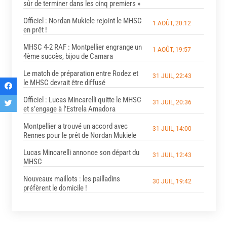
sûr de terminer dans les cinq premiers »
Officiel : Nordan Mukiele rejoint le MHSC
1 AOÛT, 20:12
en prêt !
MHSC 4-2 RAF : Montpellier engrange un
1 AOÛT, 19:57
4ème succès, bijou de Camara
Le match de préparation entre Rodez et
31 JUIL, 22:43
le MHSC devrait être diffusé
Officiel : Lucas Mincarelli quitte le MHSC
31 JUIL, 20:36
et s’engage à l’Estrela Amadora
Montpellier a trouvé un accord avec
31 JUIL, 14:00
Rennes pour le prêt de Nordan Mukiele
Lucas Mincarelli annonce son départ du
31 JUIL, 12:43
MHSC
Nouveaux maillots : les pailladins
30 JUIL, 19:42
préfèrent le domicile !