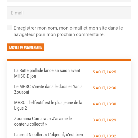
Enregistrer mon nom, mon e-mail et mon site dans le
navigateur pour mon prochain commentaire.
LAISSER UN COMMENTAIRE
La Butte paillade lance sa saion avant
5 AOÛT, 14:25
MHSC-Dijon
Le MHSC s’invite dans le dossier Yanis
5 AOÛT, 12:36
Zouaoui
MHSC : l’effectif est le plus jeune de la
4 AOÛT, 13:30
Ligue 2
Zoumana Camara : « J’ai aimé le
3 AOÛT, 14:29
contenu collectif »
Laurent Nicollin : « L’objectif, c’est bien
3 AOÛT, 13:32