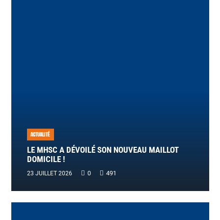
ACTUALITÉ
LE MHSC A DÉVOILÉ SON NOUVEAU MAILLOT
DOMICILE !
0
491
23 JUILLET 2026