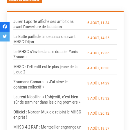
Julien Laporte affiche ses ambitions
6 AOÛT, 11:34
avant l’ouverture de la saison
La Butte paillade lance sa saion avant
5 AOÛT, 14:25
MHSC-Dijon
Le MHSC s’invite dans le dossier Yanis
5 AOÛT, 12:36
Zouaoui
MHSC : l’effectif est le plus jeune de la
4 AOÛT, 13:30
Ligue 2
Zoumana Camara : « J’ai aimé le
3 AOÛT, 14:29
contenu collectif »
Laurent Nicollin : « L’objectif, c’est bien
3 AOÛT, 13:32
sûr de terminer dans les cinq premiers »
Officiel : Nordan Mukiele rejoint le MHSC
1 AOÛT, 20:12
en prêt !
MHSC 4-2 RAF : Montpellier engrange un
1 AOÛT, 19:57