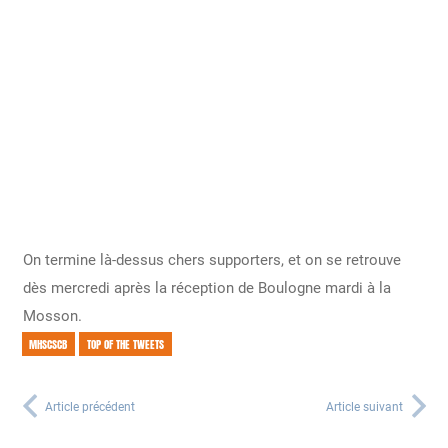
On termine là-dessus chers supporters, et on se retrouve
dès mercredi après la réception de Boulogne mardi à la
Mosson.
MHSCSCB
TOP OF THE TWEETS
Article précédent
Article suivant