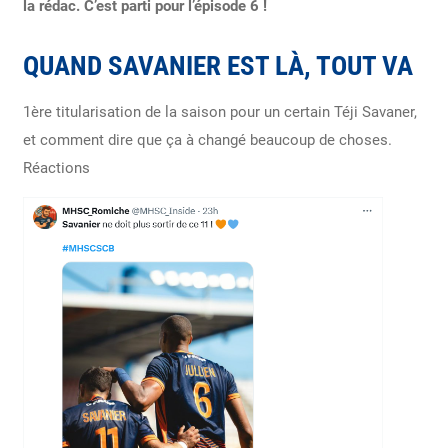
la rédac. C’est parti pour l’épisode 6 !
QUAND SAVANIER EST LÀ, TOUT VA
1ère titularisation de la saison pour un certain Téji Savaner,
et comment dire que ça à changé beaucoup de choses.
Réactions