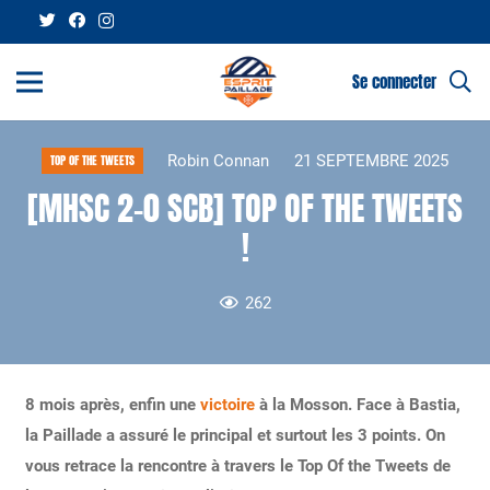
Se connecter
Robin Connan
21 SEPTEMBRE 2025
TOP OF THE TWEETS
[MHSC 2-0 SCB] TOP OF THE TWEETS
!
262
8 mois après, enfin une
victoire
à la Mosson. Face à Bastia,
la Paillade a assuré le principal et surtout les 3 points. On
vous retrace la rencontre à travers le Top Of the Tweets de