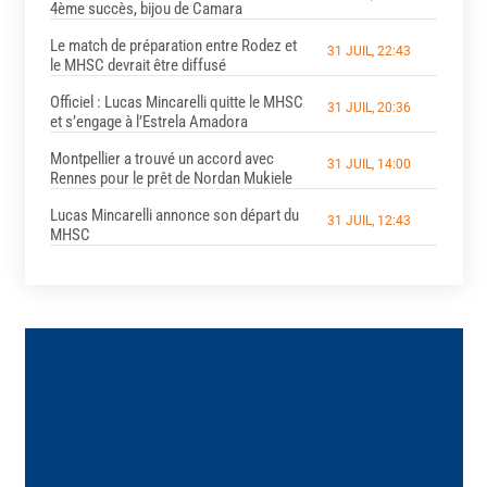
4ème succès, bijou de Camara
Le match de préparation entre Rodez et
31 JUIL, 22:43
le MHSC devrait être diffusé
Officiel : Lucas Mincarelli quitte le MHSC
31 JUIL, 20:36
et s’engage à l’Estrela Amadora
Montpellier a trouvé un accord avec
31 JUIL, 14:00
Rennes pour le prêt de Nordan Mukiele
Lucas Mincarelli annonce son départ du
31 JUIL, 12:43
MHSC