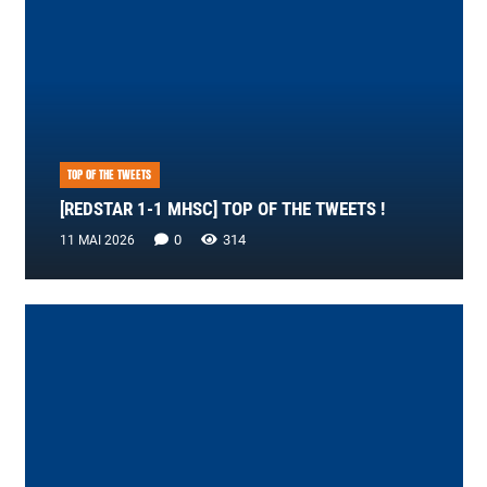
TOP OF THE TWEETS
[REDSTAR 1-1 MHSC] TOP OF THE TWEETS !
0
314
11 MAI 2026