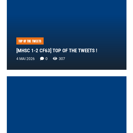
TOP OF THE TWEETS
[MHSC 1-2 CF63] TOP OF THE TWEETS !
0
307
4 MAI 2026