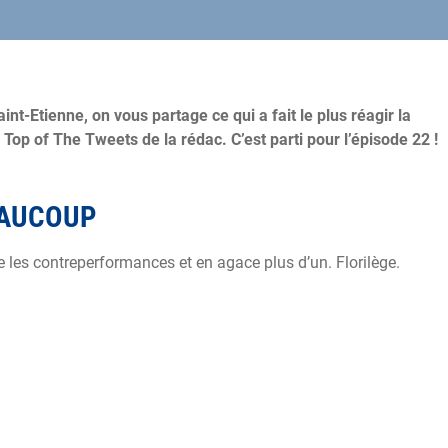
nt-Etienne, on vous partage ce qui a fait le plus réagir la
Top of The Tweets de la rédac. C’est parti pour l’épisode 22 !
EAUCOUP
ine les contreperformances et en agace plus d’un. Florilège.