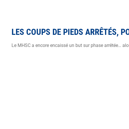
LES COUPS DE PIEDS ARRÊTÉS, P
Le MHSC a encore encaissé un but sur phase arrêtée… alors