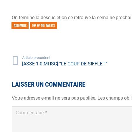
On termine là-dessus et on se retrouve la semaine procha
ASSEMHSC
TOP OF THE TWEETS
Article précédent
[ASSE 1-0 MHSC] “LE COUP DE SIFFLET”
LAISSER UN COMMENTAIRE
Votre adresse e-mail ne sera pas publiée.
Les champs obli