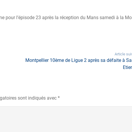
ine pour l’épisode 23 après la réception du Mans samedi à la M
Article sui
Montpellier 10ème de Ligue 2 après sa défaite à Sai
Etie
gatoires sont indiqués avec
*