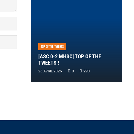
TOP OF THE TWEETS
[ASC 0-2 MHSC] TOP OF THE
TWEETS !
0
293
26 AVRIL 2026