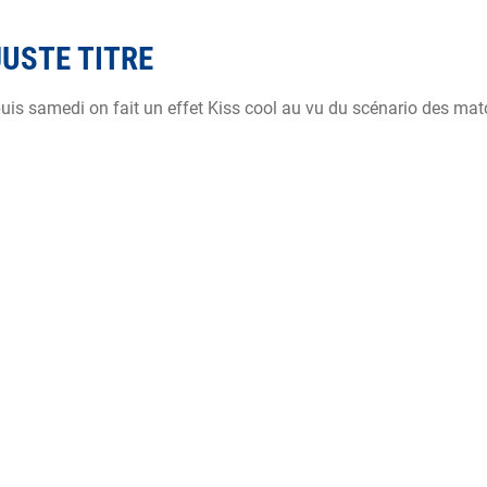
USTE TITRE
puis samedi on fait un effet Kiss cool au vu du scénario des ma