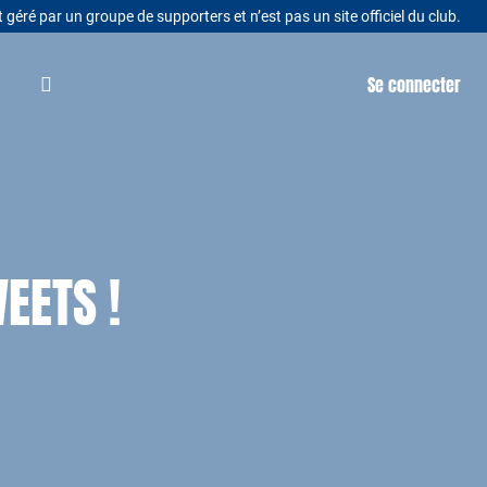
t géré par un groupe de supporters et n’est pas un site officiel du club.
Se connecter
EETS !