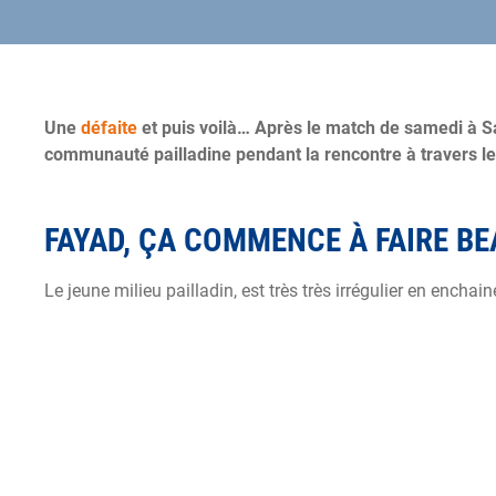
Une
défaite
et puis voilà… Après le match de samedi à Sai
communauté pailladine pendant la rencontre à travers le 
FAYAD, ÇA COMMENCE À FAIRE B
Le jeune milieu pailladin, est très très irrégulier en encha