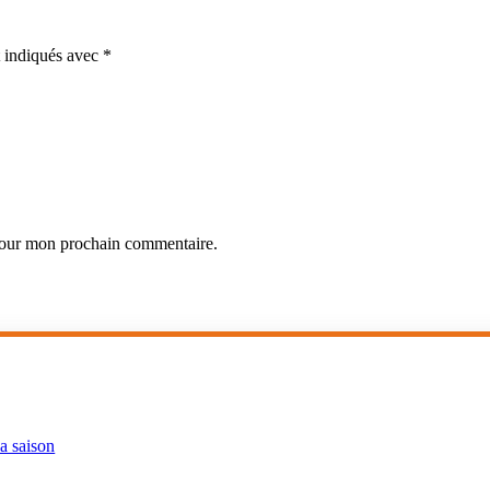
t indiqués avec
*
 pour mon prochain commentaire.
la saison