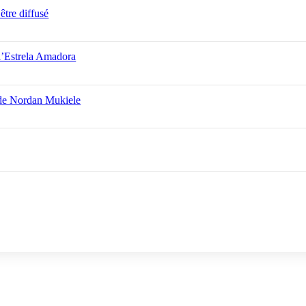
être diffusé
 l’Estrela Amadora
 de Nordan Mukiele