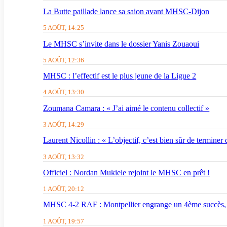
La Butte paillade lance sa saion avant MHSC-Dijon
5 AOÛT, 14:25
Le MHSC s’invite dans le dossier Yanis Zouaoui
5 AOÛT, 12:36
MHSC : l’effectif est le plus jeune de la Ligue 2
4 AOÛT, 13:30
Zoumana Camara : « J’ai aimé le contenu collectif »
3 AOÛT, 14:29
Laurent Nicollin : « L’objectif, c’est bien sûr de terminer
3 AOÛT, 13:32
Officiel : Nordan Mukiele rejoint le MHSC en prêt !
1 AOÛT, 20:12
MHSC 4-2 RAF : Montpellier engrange un 4ème succès,
1 AOÛT, 19:57