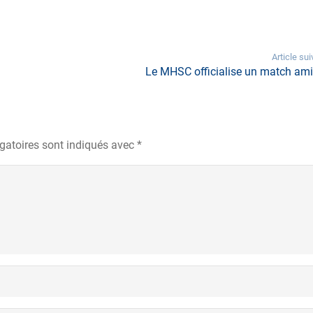
Article sui
Le MHSC officialise un match ami
gatoires sont indiqués avec
*