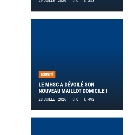
0
353
29 JUILLET 2026
ACTUALITÉ
LE MHSC A DÉVOILÉ SON
NOUVEAU MAILLOT DOMICILE !
0
492
23 JUILLET 2026