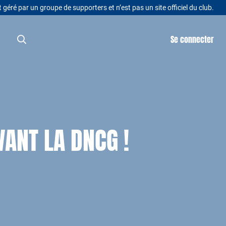
t géré par un groupe de supporters et n’est pas un site officiel du club.
Se connecter
ANT LA DNCG !