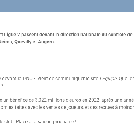
t Ligue 2 passent devant la direction nationale du contrôle de
 Reims, Quevilly et Angers.
e devant la DNCG, vient de communiquer le site
L’Equipe
. Quoi d
 ?
isé un bénéfice de 3,022 millions d’euros en 2022, après une ann
nomies faites avec les ventes de joueurs, et des recrues à moindr
 le club. Place à la saison prochaine !