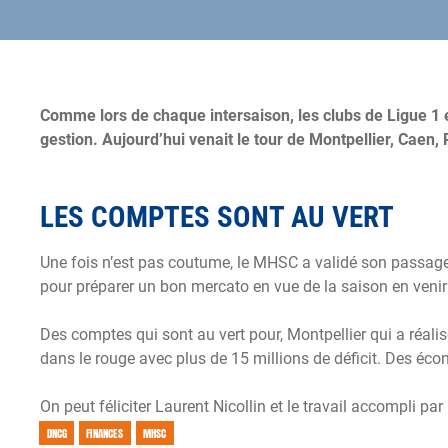
Comme lors de chaque intersaison, les clubs de Ligue 1 e
gestion. Aujourd’hui venait le tour de Montpellier, Caen,
LES COMPTES SONT AU VERT
Une fois n’est pas coutume, le MHSC a validé son passag
pour préparer un bon mercato en vue de la saison en venir
Des comptes qui sont au vert pour, Montpellier qui a réal
dans le rouge avec plus de 15 millions de déficit. Des éco
On peut féliciter Laurent Nicollin et le travail accompli par
DNCG
FINANCES
MHSC