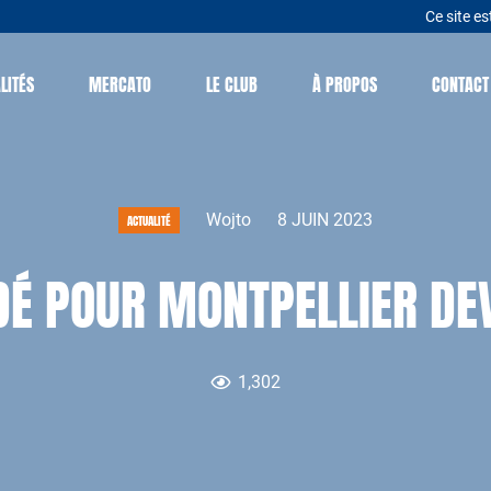
Ce site es
LITÉS
MERCATO
LE CLUB
À PROPOS
CONTACT
Wojto
8 JUIN 2023
ACTUALITÉ
DÉ POUR MONTPELLIER DEV
1,302