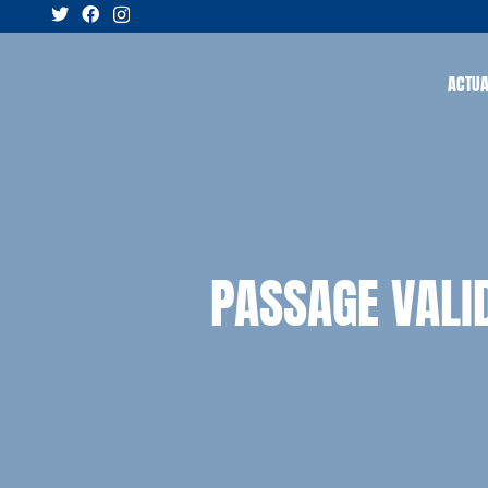
ACTUA
PASSAGE VALI