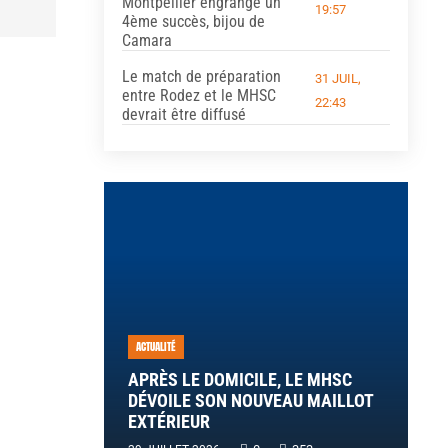
Montpellier engrange un
19:57
4ème succès, bijou de
Camara
Le match de préparation
31 JUIL,
entre Rodez et le MHSC
22:43
devrait être diffusé
ACTUALITÉ
APRÈS LE DOMICILE, LE MHSC
DÉVOILE SON NOUVEAU MAILLOT
EXTÉRIEUR