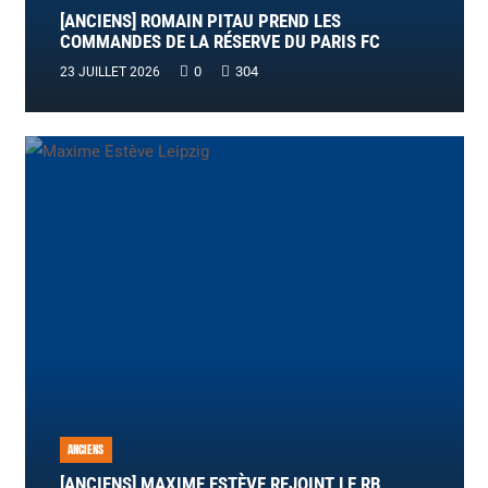
[ANCIENS] ROMAIN PITAU PREND LES
COMMANDES DE LA RÉSERVE DU PARIS FC
0
304
23 JUILLET 2026
ANCIENS
[ANCIENS] MAXIME ESTÈVE REJOINT LE RB