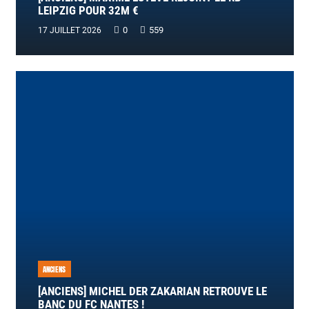
LEIPZIG POUR 32M €
0
559
17 JUILLET 2026
ANCIENS
[ANCIENS] MICHEL DER ZAKARIAN RETROUVE LE
BANC DU FC NANTES !