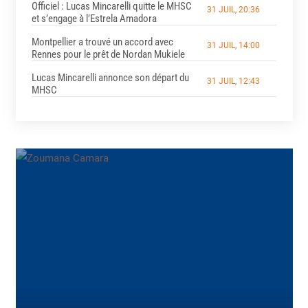
Officiel : Lucas Mincarelli quitte le MHSC
31 JUIL, 20:36
et s’engage à l’Estrela Amadora
Montpellier a trouvé un accord avec
31 JUIL, 14:00
Rennes pour le prêt de Nordan Mukiele
Lucas Mincarelli annonce son départ du
31 JUIL, 12:43
MHSC