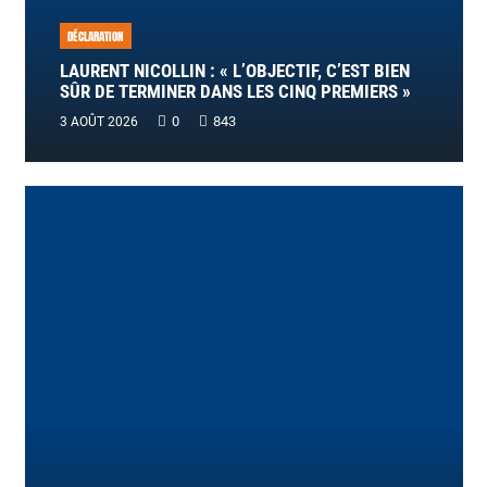
DÉCLARATION
LAURENT NICOLLIN : « L’OBJECTIF, C’EST BIEN
SÛR DE TERMINER DANS LES CINQ PREMIERS »
0
843
3 AOÛT 2026