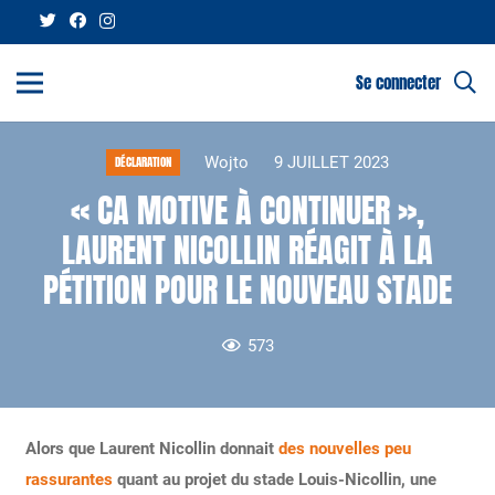
Se connecter
Wojto
9 JUILLET 2023
DÉCLARATION
« CA MOTIVE À CONTINUER »,
LAURENT NICOLLIN RÉAGIT À LA
PÉTITION POUR LE NOUVEAU STADE
573
Alors que Laurent Nicollin donnait
des nouvelles peu
rassurantes
quant au projet du stade Louis-Nicollin, une