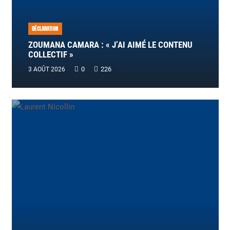
DÉCLARATION
ZOUMANA CAMARA : « J’AI AIMÉ LE CONTENU
COLLECTIF »
0
226
3 AOÛT 2026