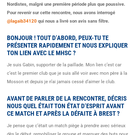
Nordistes, malgré une première période plus que poussive.
Pour revenir sur cette rencontre, nous avons interrogé
@lagaib34120
qui nous a livré son avis sans filtre.
BONJOUR ! TOUT D’ABORD, PEUX-TU TE
PRÉSENTER RAPIDEMENT ET NOUS EXPLIQUER
TON LIEN AVEC LE MHSC ?
Je suis Gabin, supporter de la paillade. Mon lien c’est car
c’est le premier club que je suis allé voir avec mon père à la
Mosson et depuis je n’ai jamais cessé d’aimer le club.
AVANT DE PARLER DE LA RENCONTRE, DÉCRIS
NOUS QUEL ÉTAIT TON ÉTAT D’ESPRIT AVANT
CE MATCH ET APRÈS LA DÉFAITE À BREST ?
Je pense que c’était un match piège à prendre avec sérieux
dès le début, remobiliser le groupe et marquer des buts pour