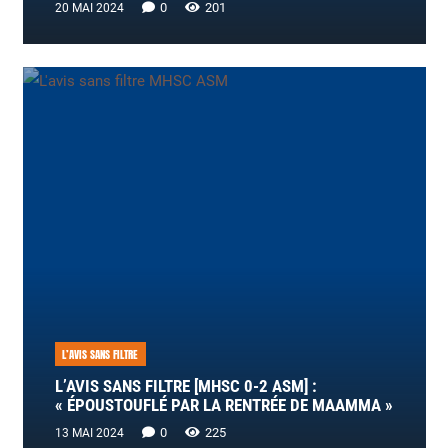
0
201
20 MAI 2024
L’AVIS SANS FILTRE
L’AVIS SANS FILTRE [MHSC 0-2 ASM] :
« ÉPOUSTOUFLÉ PAR LA RENTRÉE DE MAAMMA »
0
225
13 MAI 2024