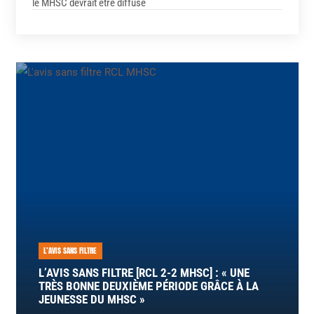
le MHSC devrait être diffusé
L’AVIS SANS FILTRE
L’AVIS SANS FILTRE [RCL 2-2 MHSC] : « UNE
TRÈS BONNE DEUXIÈME PÉRIODE GRÂCE À LA
JEUNESSE DU MHSC »