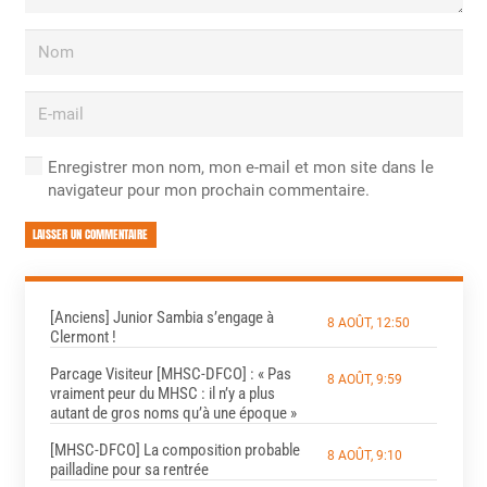
Enregistrer mon nom, mon e-mail et mon site dans le
navigateur pour mon prochain commentaire.
LAISSER UN COMMENTAIRE
[Anciens] Junior Sambia s’engage à
8 AOÛT, 12:50
Clermont !
Parcage Visiteur [MHSC-DFCO] : « Pas
8 AOÛT, 9:59
vraiment peur du MHSC : il n’y a plus
autant de gros noms qu’à une époque »
[MHSC-DFCO] La composition probable
8 AOÛT, 9:10
pailladine pour sa rentrée