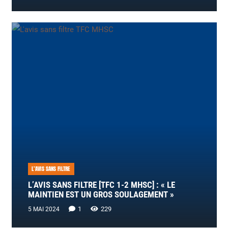
L’AVIS SANS FILTRE
L’AVIS SANS FILTRE [TFC 1-2 MHSC] : « LE
MAINTIEN EST UN GROS SOULAGEMENT »
Commentaire
1
229
5 MAI 2024