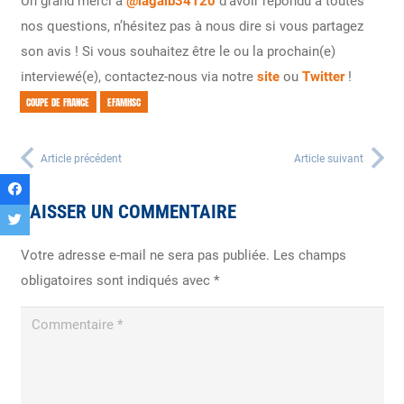
Un grand merci à
@lagaib34120
d’avoir répondu à toutes
nos questions, n’hésitez pas à nous dire si vous partagez
son avis ! Si vous souhaitez être le ou la prochain(e)
interviewé(e), contactez-nous via notre
site
ou
Twitter
!
COUPE DE FRANCE
EFAMHSC
Article précédent
Article suivant
LAISSER UN COMMENTAIRE
Votre adresse e-mail ne sera pas publiée.
Les champs
obligatoires sont indiqués avec
*