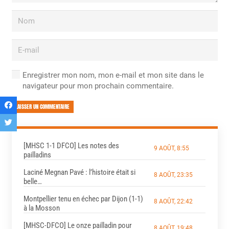
Enregistrer mon nom, mon e-mail et mon site dans le
navigateur pour mon prochain commentaire.
LAISSER UN COMMENTAIRE
[MHSC 1-1 DFCO] Les notes des
9 AOÛT, 8:55
pailladins
Laciné Megnan Pavé : l’histoire était si
8 AOÛT, 23:35
belle…
Montpellier tenu en échec par Dijon (1-1)
8 AOÛT, 22:42
à la Mosson
[MHSC-DFCO] Le onze pailladin pour
8 AOÛT, 19:48