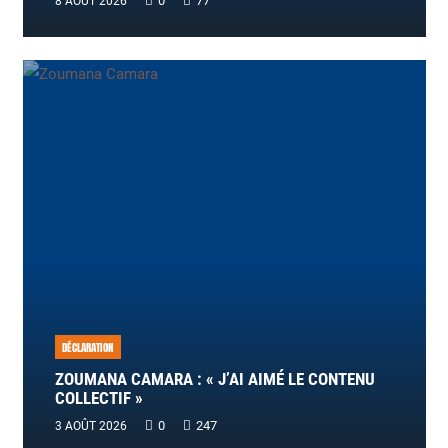
0
77
8 AOÛT 2026
DÉCLARATION
ZOUMANA CAMARA : « J’AI AIMÉ LE CONTENU
COLLECTIF »
0
247
3 AOÛT 2026