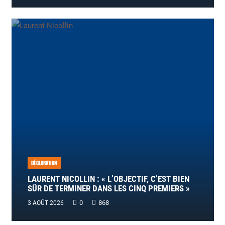
DÉCLARATION
LAURENT NICOLLIN : « L’OBJECTIF, C’EST BIEN
SÛR DE TERMINER DANS LES CINQ PREMIERS »
0
868
3 AOÛT 2026