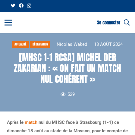
Se connecter
Nicolas Waked
18 AOÛT 2024
ACTUALITÉ
DÉCLARATION
[MHSC 1-1 RCSA] MICHEL DER
ZAKARIAN : « ON FAIT UN MATCH
NUL COHÉRENT »
529
Après le
match
nul du MHSC face à Strasbourg (1-1) ce
dimanche 18 août au stade de la Mosson, pour le compte de