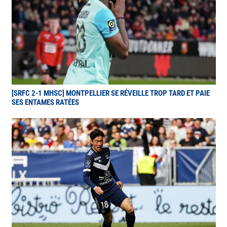
[SRFC 2-1 MHSC] MONTPELLIER SE RÉVEILLE TROP TARD ET PAIE
SES ENTAMES RATÉES