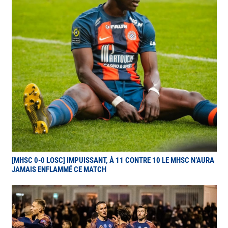
[MHSC 0-0 LOSC] IMPUISSANT, À 11 CONTRE 10 LE MHSC N’AURA
JAMAIS ENFLAMMÉ CE MATCH