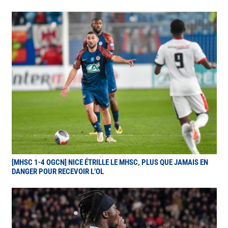
[MHSC 1-4 OGCN] NICE ÉTRILLE LE MHSC, PLUS QUE JAMAIS EN
DANGER POUR RECEVOIR L’OL