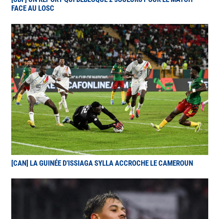
FACE AU LOSC
[CAN] LA GUINÉE D’ISSIAGA SYLLA ACCROCHE LE CAMEROUN