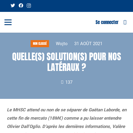
Se connecter
Wojto
31 AOÛT 2021
NON CLASSÉ
QUELLE(S) SOLUTION(S) POUR NOS
LATÉRAUX ?
137
Le MHSC attend ou non de se séparer de Gaëtan Laborde, en
cette fin de mercato (18M€) comme a pu laisser entendre
Olivier Dall’Oglio. D’après les dernières informations, Valère