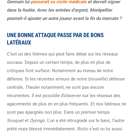
Germain lui
passerait sa visite médicale
et devrait signer
dans la foulée. Avec les entrées d’argent, Montpellier
pourrait-il ajouter un autre joueur avant la fin du mercato ?
UNE BONNE ATTAQUE PASSE PAR DE BONS
LATÉRAUX
C’est un des thèmes qui peut faire débat sur les réseaux
sociaux. Depuis un certain temps, de plus en plus de
critiques font surface. Notamment au niveau de notre
défense. Si les récentes erreurs de notre (nouvelle) défense
centrale,
Theuler
notamment, ne sont pas encore
récurrentes. Il est possible d’observer sur les réseaux des
agacements de plus en en plus fréquents. Et nos latéraux ne
sont pas épargnés non plus. Dans un premier temps
Souquet
et
Oyongo
. L’un a été rétrogradé sur le banc, l’autre
prêté mais blessé immédiatement.
Ristic
s’est vu lui aussi