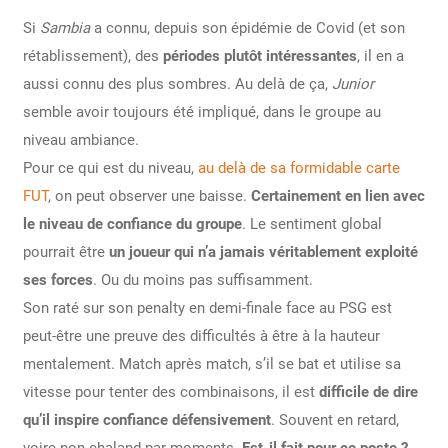
Si
Sambia
a connu, depuis son épidémie de Covid (et son
rétablissement), des
périodes plutôt intéressantes
, il en a
aussi connu des plus sombres. Au delà de ça,
Junior
semble avoir toujours été impliqué, dans le groupe au
niveau ambiance.
Pour ce qui est du niveau,
au delà de sa formidable carte
FUT
, on peut observer une baisse.
Certainement en lien avec
le niveau de confiance du groupe
. Le sentiment global
pourrait être
un joueur qui n’a jamais véritablement exploité
ses forces
. Ou du moins pas suffisamment.
Son raté sur son penalty en demi-finale face au PSG est
peut-être une preuve des difficultés à être à la hauteur
mentalement. Match après match, s’il se bat et utilise sa
vitesse pour tenter des combinaisons, il est
difficile de dire
qu’il inspire confiance défensivement
. Souvent en retard,
voire non chaland par moments.
Est-il fait pour ce poste ?