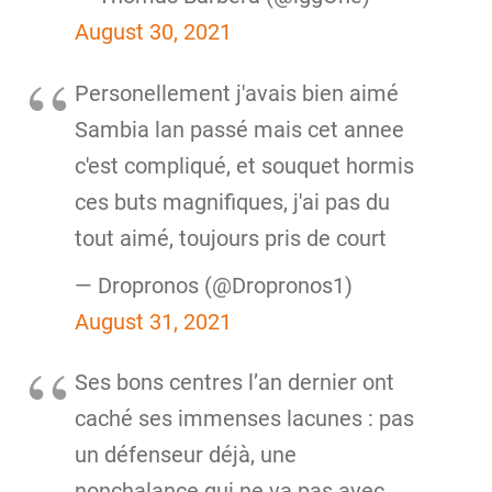
August 30, 2021
Personellement j'avais bien aimé
Sambia lan passé mais cet annee
c'est compliqué, et souquet hormis
ces buts magnifiques, j'ai pas du
tout aimé, toujours pris de court
— Dropronos (@Dropronos1)
August 31, 2021
Ses bons centres l’an dernier ont
caché ses immenses lacunes : pas
un défenseur déjà, une
nonchalance qui ne va pas avec