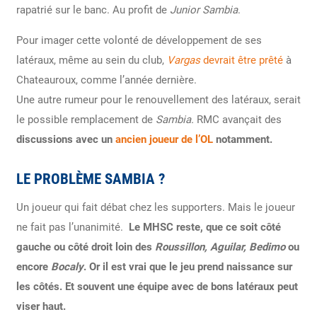
rapatrié sur le banc. Au profit de
Junior Sambia
.
Pour imager cette volonté de développement de ses
latéraux, même au sein du club,
Vargas
devrait être prêté
à
Chateauroux, comme l’année dernière.
Une autre rumeur pour le renouvellement des latéraux, serait
le possible remplacement de
Sambia.
RMC avançait des
discussions avec un
ancien joueur de l’OL
notamment.
LE PROBLÈME SAMBIA ?
Un joueur qui fait débat chez les supporters. Mais le joueur
ne fait pas l’unanimité.
Le MHSC reste, que ce soit côté
gauche ou côté droit loin des
Roussillon, Aguilar, Bedimo
ou
encore
Bocaly
. Or il est vrai que le jeu prend naissance sur
les côtés. Et souvent une équipe avec de bons latéraux peut
viser haut.