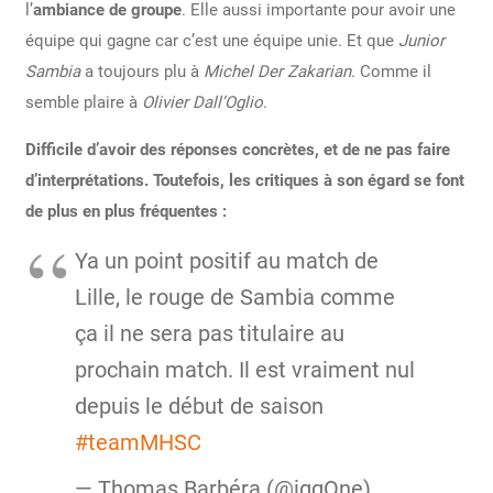
l’
ambiance de groupe
. Elle aussi importante pour avoir une
équipe qui gagne car c’est une équipe unie. Et que
Junior
Sambia
a toujours plu à
Michel Der Zakarian
. Comme il
semble plaire à
Olivier Dall’Oglio
.
Difficile d’avoir des réponses concrètes, et de ne pas faire
d’interprétations. Toutefois, les critiques à son égard se font
de plus en plus fréquentes :
Ya un point positif au match de
Lille, le rouge de Sambia comme
ça il ne sera pas titulaire au
prochain match. Il est vraiment nul
depuis le début de saison
#teamMHSC
— Thomas Barbéra (@iggOne)