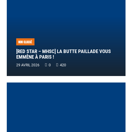
NON CLASSÉ
[RED STAR – MHSC] LA BUTTE PAILLADE VOUS
EMMÈNE À PARIS !
0
420
29 AVRIL 2026