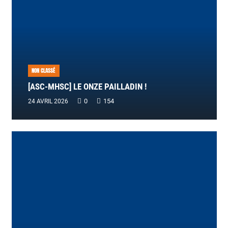
NON CLASSÉ
[ASC-MHSC] LE ONZE PAILLADIN !
0
154
24 AVRIL 2026